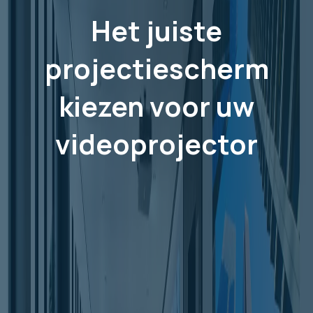
Het juiste
projectiescherm
kiezen voor uw
videoprojector