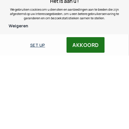
Het is aan u !
We gebruiken cookies om u diensten en aanbiedingen aan te bieden die zijn
afgestemd op uw interessegebieden, om u een betere gebruikerservaring te
garanderen en om bezoekstatistieken samen te stellen.
Weigeren
AKKOORD
SET UP