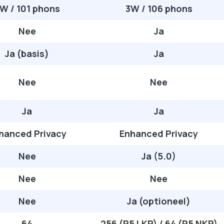
W / 101 phons
3W / 106 phons
Nee
Ja
Ja (basis)
Ja
Nee
Nee
Ja
Ja
hanced Privacy
Enhanced Privacy
Nee
Ja (5.0)
Nee
Nee
Nee
Ja (optioneel)
64
256 (R5 LKP) / 64 (R5 NKP)