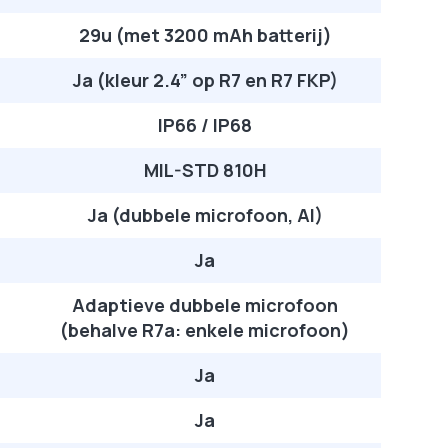
29u (met 3200 mAh batterij)
Ja (kleur 2.4” op R7 en R7 FKP)
IP66 / IP68
MIL-STD 810H
Ja (dubbele microfoon, AI)
Ja
Adaptieve dubbele microfoon
(behalve R7a: enkele microfoon)
Ja
Ja