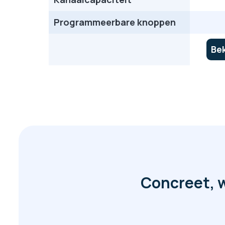
Programmeerbare knoppen
Bek
Concreet, w