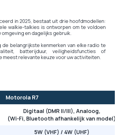
erd in 2025, bestaat uit drie hoofdmodellen:
ele walkie-talkies is ontworpen om te voldoen
w omgeving en dagelijks gebruik.
 de belangrijkste kenmerken van elke radio te
iteit, batterijduur, veiligheidsfuncties of
e meest relevante keuze voor uw activiteiten.
Motorola R7
Digitaal (DMR II/III), Analoog,
(Wi-Fi, Bluetooth afhankelijk van model)
5W (VHF) / 4W (UHF)