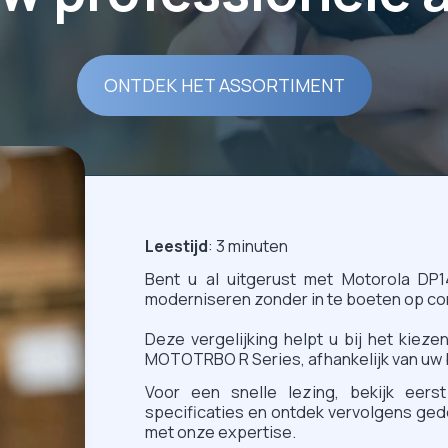
ONTDEK HET ASSORTIMENT
Leestijd
: 3 minuten
Bent u al uitgerust met Motorola DP1
moderniseren zonder in te boeten op comp
Deze vergelijking helpt u bij het kiez
MOTOTRBO R Series, afhankelijk van uw 
Voor een snelle lezing, bekijk eers
specificaties en ontdek vervolgens ge
met onze expertise.