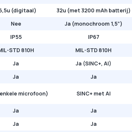
6,5u (digitaal)
32u (met 3200 mAh batterij)
Nee
Ja (monochroom 1,5”)
IP55
IP67
MIL-STD 810H
MIL-STD 810H
Ja
Ja (SINC+, AI)
Ja
Ja
(enkele microfoon)
SINC+ met AI
Ja
Ja
Ja
Ja