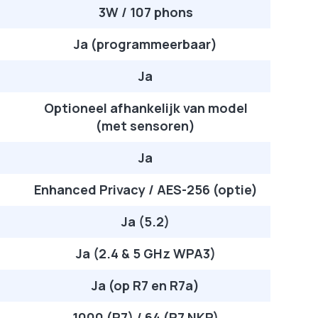
3W / 107 phons
Ja (programmeerbaar)
Ja
Optioneel afhankelijk van model
(met sensoren)
Ja
Enhanced Privacy / AES-256 (optie)
Ja (5.2)
Ja (2.4 & 5 GHz WPA3)
Ja (op R7 en R7a)
1000 (R7) / 64 (R7 NKP)