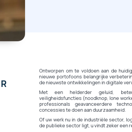
Ontworpen om te voldoen aan de huidig
nieuwe portofoons belangrijke verbeteri
 R
de nieuwste ontwikkelingen in digitale ver
Met een helderder geluid, beter
veiligheidsfuncties (noodknop, lone worke
professionals geavanceerdere techn
concessies te doen aan duurzaamheid.
Of uw werk nu in de industriële sector, log
de publieke sector ligt, u vindt zeker een