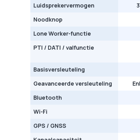
Luidsprekervermogen
3
Noodknop
Lone Worker-functie
PTI / DATI / valfunctie
Basisversleuteling
Geavanceerde versleuteling
En
Bluetooth
Wi-Fi
GPS / GNSS
Kanaalcapaciteit