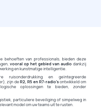
e behoeften van professionals, bieden deze
ngen,
vooral op het gebied van audio
dankzij
werking en kunstmatige intelligentie.
e ruisonderdrukking en geïntegreerde
r), zijn de
R2, R5 en R7-radio's
ontwikkeld om
ologische oplossingen te bieden, zonder
istiek, particuliere beveiliging of simpelweg in
 relevant model om uw teams uit te rusten.