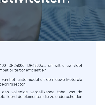
400, DP2400e, DP4800e... en wilt u uw vloot
atibiliteit of efficiëntie?
en van het juiste model uit de nieuwe Motorola
bedrijfssector.
t een volledige vergelijkende tabel van de
detailleerd de elementen die ze onderscheiden