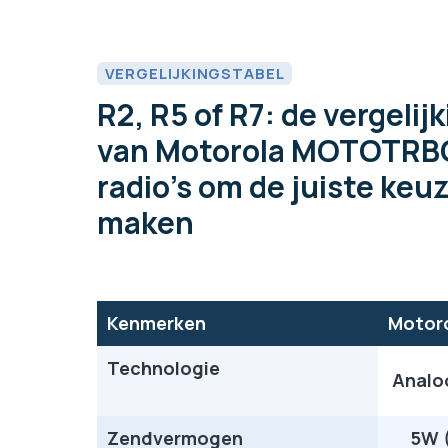
VERGELIJKINGSTABEL
R2, R5 of R7: de vergelij
van Motorola MOTOTRB
radio's om de juiste keuz
maken
Kenmerken
Motoro
Technologie
Analoo
Zendvermogen
5W 