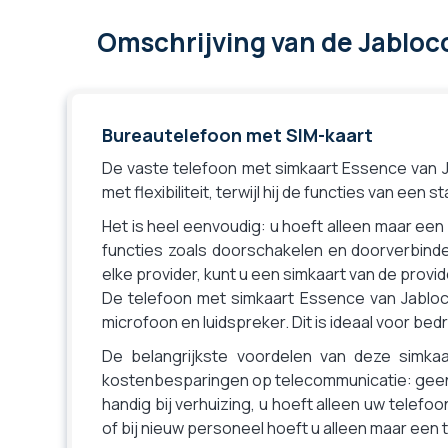
Omschrijving
van de Jabloc
Bureautelefoon met SIM-kaart
De vaste telefoon met simkaart Essence van 
met flexibiliteit, terwijl hij de functies van ee
Het is heel eenvoudig: u hoeft alleen maar ee
functies zoals doorschakelen en doorverbinde
elke provider, kunt u een simkaart van de provi
De telefoon met simkaart Essence van Jabloc
microfoon en luidspreker. Dit is ideaal voor be
De belangrijkste voordelen van deze simkaa
kostenbesparingen op telecommunicatie: geen v
handig bij verhuizing, u hoeft alleen uw tele
of bij nieuw personeel hoeft u alleen maar een