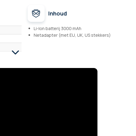
Inhoud
Li-Ion batterij 3000 mAh
Netadapter (met EU, UK, US stekkers)