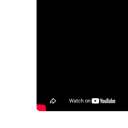
Handsfree
SOS-toets
Frequentie
Gewicht