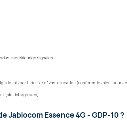
odus, meerkleurige signalen
ig, ideaal voor tijdelijke of vaste locaties (conferentiezalen, beurze
nt (niet inbegrepen)
de Jablocom Essence 4G - GDP-10 ?