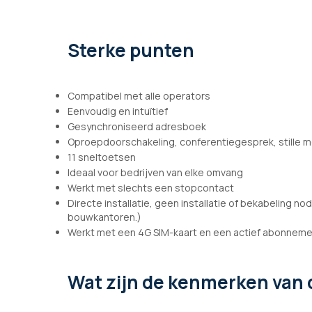
afbeeldingen-
gallerij
Sterke punten
Compatibel met alle operators
Eenvoudig en intuïtief
Gesynchroniseerd adresboek
Oproepdoorschakeling, conferentiegesprek, stille m
11 sneltoetsen
Ideaal voor bedrijven van elke omvang
Werkt met slechts een stopcontact
Directe installatie, geen installatie of bekabeling nod
bouwkantoren.)
Werkt met een 4G SIM-kaart en een actief abonneme
Wat zijn de kenmerken
van 