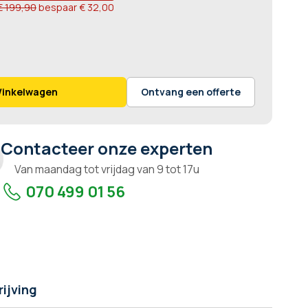
€ 199,90
bespaar
€ 32,00
Winkelwagen
Ontvang een offerte
Contacteer onze experten
Van maandag tot vrijdag van 9 tot 17u
070 499 01 56
ijving