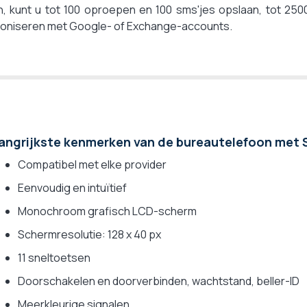
h, kunt u tot 100 oproepen en 100 sms'jes opslaan, tot 250
oniseren met Google- of Exchange-accounts.
angrijkste kenmerken van de bureautelefoon met 
Compatibel met elke provider
Eenvoudig en intuïtief
Monochroom grafisch LCD-scherm
Schermresolutie: 128 x 40 px
11 sneltoetsen
Doorschakelen en doorverbinden, wachtstand, beller-ID
Meerkleurige signalen