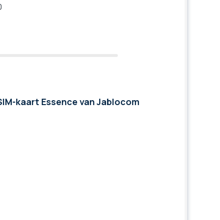
0
SIM-kaart Essence van Jablocom