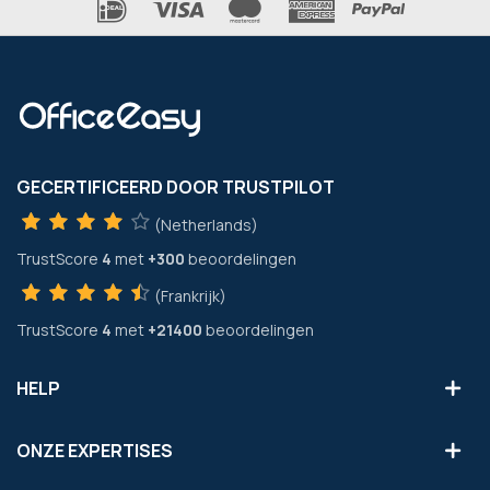
GECERTIFICEERD DOOR TRUSTPILOT
(Netherlands)
TrustScore
4
met
+300
beoordelingen
(Frankrijk)
TrustScore
4
met
+21400
beoordelingen
HELP
ONZE EXPERTISES