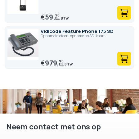
€
59,
90
Vidicode Feature Phone 175 SD
Opnametelefoon, opname op SD-kaart
€
979,
90
Neem contact met ons op