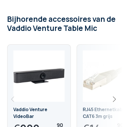
Bijhorende accessoires
van de
Vaddio Venture Table Mic
Vaddio Venture
RJ45 Ethernetkabel
VideoBar
CAT6 3m grijs
90
90