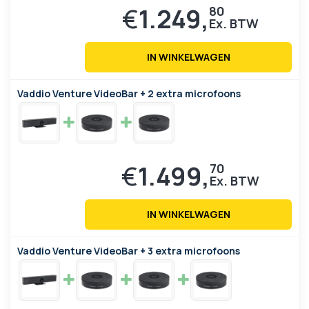
€
1.249,
80
IN WINKELWAGEN
Vaddio Venture VideoBar + 2 extra microfoons
€
1.499,
70
IN WINKELWAGEN
Vaddio Venture VideoBar + 3 extra microfoons