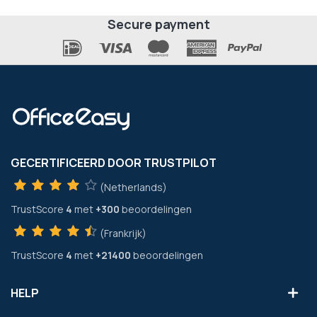
Secure payment
GECERTIFICEERD DOOR TRUSTPILOT
(Netherlands)
TrustScore
4
met
+300
beoordelingen
(Frankrijk)
TrustScore
4
met
+21400
beoordelingen
HELP