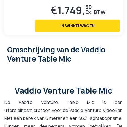
€
1.749,
60
IN WINKELWAGEN
Omschrijving
van de Vaddio
Venture Table Mic
Vaddio Venture Table Mic
De Vaddio Venture Table Mic is een
uitbreidingsmicrofoon voor de Vaddio Venture VideoBar.
Met een bereik van 6 meter en een 360° spraakopname,
kunnen meer deelnemers worden betrokken. De