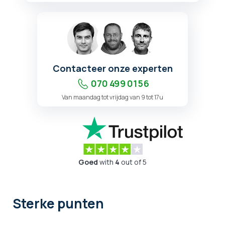
Contacteer onze experten
070 499 01 56
Van maandag tot vrijdag van 9 tot 17u
Goed
with
4
out of 5
Sterke punten