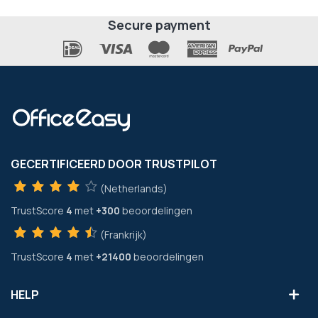
Secure payment
GECERTIFICEERD DOOR TRUSTPILOT
(Netherlands)
TrustScore
4
met
+300
beoordelingen
(Frankrijk)
TrustScore
4
met
+21400
beoordelingen
HELP