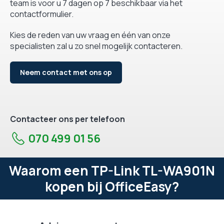
team is voor u 7 dagen op 7 beschikbaar via het
contactformulier.
Kies de reden van uw vraag en één van onze
specialisten zal u zo snel mogelijk contacteren.
Neem contact met ons op
Contacteer ons per telefoon
070 499 01 56
Waarom een TP-Link TL-WA901N
kopen bij OfficeEasy?