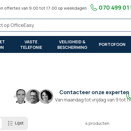
070 499 01
en offertes van 9:00 tot 17:00 op weekdagen
ET
VASTE
VEILIGHEID &
PORTOFOON
ON
TELEFONIE
BESCHERMING
Contacteer onze experten
Van maandag tot vrijdag van 9 tot 1
Lijst
4
producten