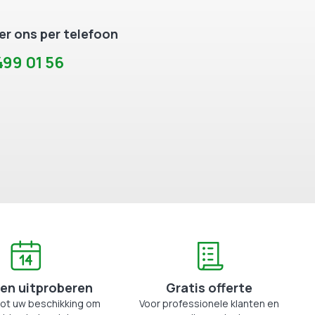
r ons per telefoon
99 01 56
en uitproberen
Gratis offerte
tot uw beschikking om
Voor professionele klanten en