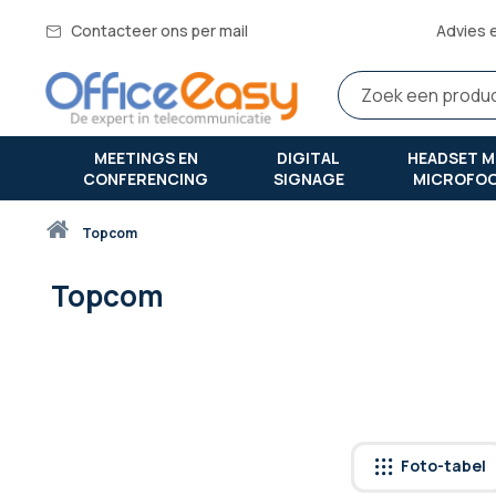
Contacteer ons per mail
Advies 
MEETINGS EN
DIGITAL
HEADSET M
CONFERENCING
SIGNAGE
MICROFO
Thuis
topcom
Topcom
Foto-tabel