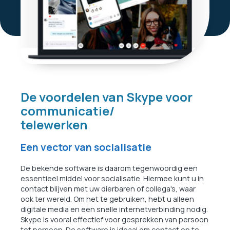
De voordelen van Skype voor
communicatie/
telewerken
Een vector van socialisatie
De bekende software is daarom tegenwoordig een
essentieel middel voor socialisatie. Hiermee kunt u in
contact blijven met uw dierbaren of collega's, waar
ook ter wereld. Om het te gebruiken, hebt u alleen
digitale media en een snelle internetverbinding nodig.
Skype is vooral effectief voor gesprekken van persoon
tot persoon. De software is ideaal om contact op te