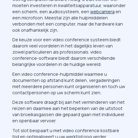
moeten investeren in kwaliteitsapparatuur, waaronder
een scherm, een audiosysteem, een
webcamera
en
een microfoon. Meestal zijn alle hulpmiddelen
verbonden met een computer, maar de hardware kan
ook onafhankelijk zijn.
De keuze voor een video conference systeem biedt
daarom veel voordelen in het dagelijks leven van
zowel particulieren als professionals. video
conference-software biedt daarom verschillende
belangrijke voordelen in de huidige wereld:
Een video conference-hulpmiddel waarmee u
documenten op afstand kunt delen, vergaderingen
met meerdere personen kunt organiseren en toch uw
contactpersonen op uw scherm kunt zien.
Deze software draagt bij aan het verminderen van het
reizen en daarmee aan het beperken van de uitstoot
van broeikasgassen die gepaard gaan met individueel
en openbaar vervoer.
Tot slot bespaart u met video conference kostbare
tijd en optimaliseert u uw werktijd nog verder.