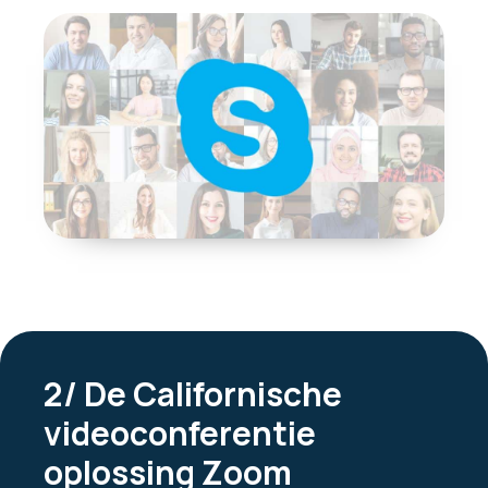
2/ De Californische
videoconferentie
oplossing Zoom