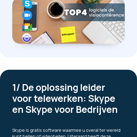
1/ De oplossing leider
voor telewerken: Skype
en Skype voor Bedrijven
Skype
is gratis software waarmee u overal ter wereld
kunt bellen of videobellen. Uiteraard heeft deze