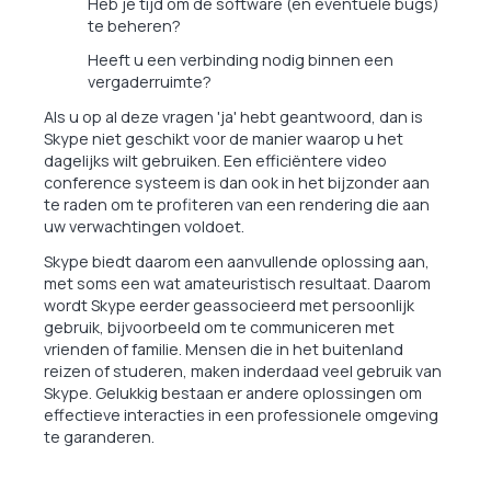
Heb je tijd om de software (en eventuele bugs)
te beheren?
Heeft u een verbinding nodig binnen een
vergaderruimte?
Als u op al deze vragen 'ja' hebt geantwoord, dan is
Skype niet geschikt voor de manier waarop u het
dagelijks wilt gebruiken. Een efficiëntere video
conference systeem is dan ook in het bijzonder aan
te raden om te profiteren van een rendering die aan
uw verwachtingen voldoet.
Skype biedt daarom een aanvullende oplossing aan,
met soms een wat amateuristisch resultaat. Daarom
wordt Skype eerder geassocieerd met persoonlijk
gebruik, bijvoorbeeld om te communiceren met
vrienden of familie. Mensen die in het buitenland
reizen of studeren, maken inderdaad veel gebruik van
Skype. Gelukkig bestaan er andere oplossingen om
effectieve interacties in een professionele omgeving
te garanderen.