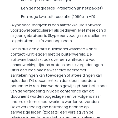
Een geïntegreerde IP-telefoon (in het pakket)
Een hoge kwaliteit resolutie (1080p in HD)
Skype voor Bedrijven is een aantrekkelijke software
voor zowel particulieren als bedrijven. Met meer dan 6
miljoen gebruikers is Skype eenvoudig in te stellen en
te gebruiken, zelfs voor beginners.
Het is dus een gratis hulpmiddel waarmee u snel
contact kunt leggen met de buitenwereld. De
software beschikt ook over een whiteboard voor
samenwerking tijdens professionele vergaderingen.
Dit is een lege pagina waar elke deelnemer
aantekeningen kan toevoegen of afbeeldingen kan
uploaden. Dit document kan dus door meerdere
personen in realtime worden gewijzigd. Aan het einde
van de vergadering in video conference kan dit
document worden opgeslagen en vervolgens naar
andere externe medewerkers worden verzonden.
Deze verzending kan betrekking hebben op
aanwezige leden (zodat zij een verslag van de
uitwisselingen kunnen bijhouden) en op afwezige