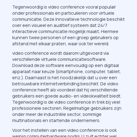
Tegenwoordig is video conference vooral populair
onder professionals en particulieren voor virtuele
communicatie. Deze innovatieve technologie beschikt
over een visueel en auditief systeem dat 24/7
interactieve communicatie mogelijk maakt. Hiermee
kunnen twee personen of een groep gebruikers op
afstand met elkaar praten, waar ook ter wereld.
video conference wordt daarom uitgevoerd via
verschillende virtuele communicatiesoftware.
Download deze software eenvoudig op een digitaal
apparaat naar keuze (smartphone, computer, tablet,
enz.). Daarnaast is het noodzakelijk dat u over een
betrouwbare internetverbinding beschikt. De video
conference heeft als voordeel dat hij verschillende
gebruikers een goede audio- en videokwaliteit biedt.
Tegenwoordig is de video conference in trek bij veel
professionele sectoren. Regelmatige gebruikers zijn
onder meer de industriële sector, sommige
multinationals en startende ondernemers.
Voor het instellen van een video conference is ook
weinig computerhardware nodig. U zult echter wel