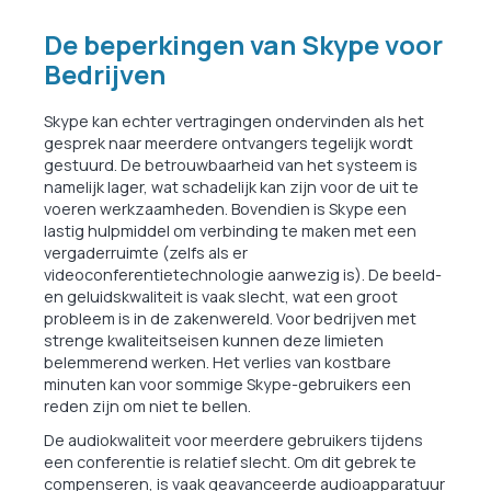
De beperkingen van Skype voor
Bedrijven
Skype kan echter vertragingen ondervinden als het
gesprek naar meerdere ontvangers tegelijk wordt
gestuurd. De betrouwbaarheid van het systeem is
namelijk lager, wat schadelijk kan zijn voor de uit te
voeren werkzaamheden. Bovendien is Skype een
lastig hulpmiddel om verbinding te maken met een
vergaderruimte (zelfs als er
videoconferentietechnologie aanwezig is). De beeld-
en geluidskwaliteit is vaak slecht, wat een groot
probleem is in de zakenwereld. Voor bedrijven met
strenge kwaliteitseisen kunnen deze limieten
belemmerend werken. Het verlies van kostbare
minuten kan voor sommige Skype-gebruikers een
reden zijn om niet te bellen.
De audiokwaliteit voor meerdere gebruikers tijdens
een conferentie is relatief slecht. Om dit gebrek te
compenseren, is vaak geavanceerde audioapparatuur