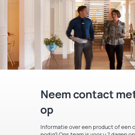
Neem contact met
op
Informatie over een product of een o
nodig? Ons team is voor u 7 dagen op