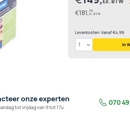
€
181,
38
Leverkosten
Vanaf €4,99
In 
cteer onze experten
070 49
andag tot vrijdag van 9 tot 17u