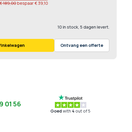
€ 189,00
bespaar
€ 39,10
10 in stock, 5 dagen levert.
Winkelwagen
Ontvang een offerte
9 01 56
Goed
with
4
out of 5