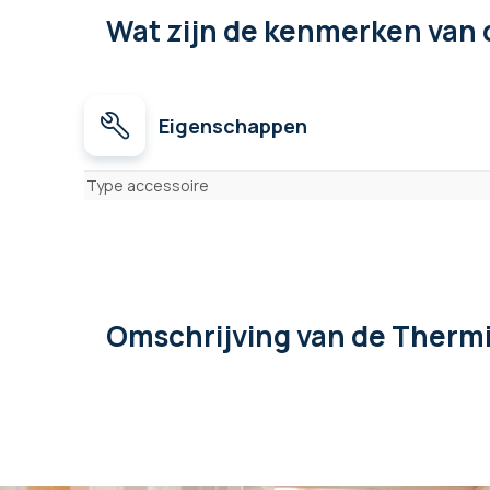
Wat zijn de kenmerken
van 
Eigenschappen
Eigenschappen
Type accessoire
Omschrijving
van de Thermi