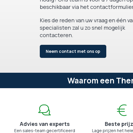
beschikbaar via het contactformulier
Kies de reden van uw vraag en één v
specialisten zal u zo snel mogelijk
contacteren.
Neem contact met ons op
Waarom een Therm
Advies van experts
Beste prij
Een sales-team gecertificeerd
Lage prijzen het hele