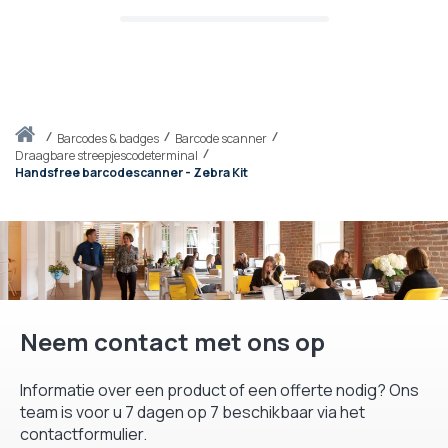
Thuis
barcodes & badges
Barcode scanner
Draagbare streepjescodeterminal
Handsfree barcodescanner - Zebra Kit
Neem contact met ons op
Informatie over een product of een offerte nodig? Ons
team is voor u 7 dagen op 7 beschikbaar via het
contactformulier.