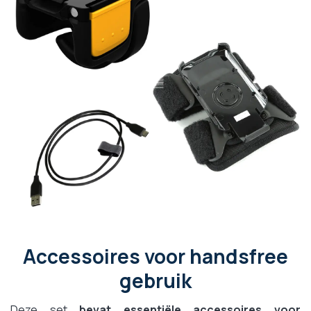
Accessoires voor handsfree
gebruik
Deze set
bevat essentiële accessoires voor