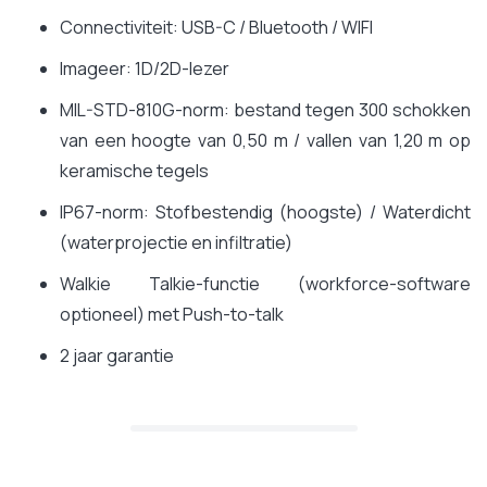
Connectiviteit: USB-C / Bluetooth / WIFI
Imageer: 1D/2D-lezer
MIL-STD-810G-norm: bestand tegen 300 schokken
van een hoogte van 0,50 m / vallen van 1,20 m op
keramische tegels
IP67-norm: Stofbestendig (hoogste) / Waterdicht
(waterprojectie en infiltratie)
Walkie Talkie-functie (workforce-software
optioneel) met Push-to-talk
2 jaar garantie