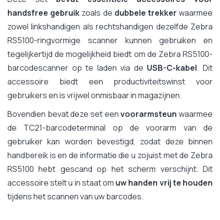
handsfree gebruik
zoals de
dubbele trekker
waarmee
zowel linkshandigen als rechtshandigen dezelfde Zebra
RS5100-ringvormige scanner kunnen gebruiken en
tegelijkertijd de mogelijkheid biedt om de Zebra RS5100-
barcodescanner op te laden via de
USB-C-kabel
. Dit
accessoire biedt een productiviteitswinst voor
gebruikers en is vrijwel onmisbaar in magazijnen.
Bovendien bevat deze set een
voorarmsteun
waarmee
de TC21-barcodeterminal op de voorarm van de
gebruiker kan worden bevestigd, zodat deze binnen
handbereik is en de informatie die u zojuist met de Zebra
RS5100 hebt gescand op het scherm verschijnt. Dit
accessoire stelt u in staat om
uw handen vrij te houden
tijdens het scannen van uw barcodes.