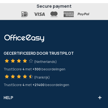
Secure payment
GECERTIFICEERD DOOR TRUSTPILOT
(Netherlands)
TrustScore
4
met
+300
beoordelingen
(Frankrijk)
TrustScore
4
met
+21400
beoordelingen
HELP