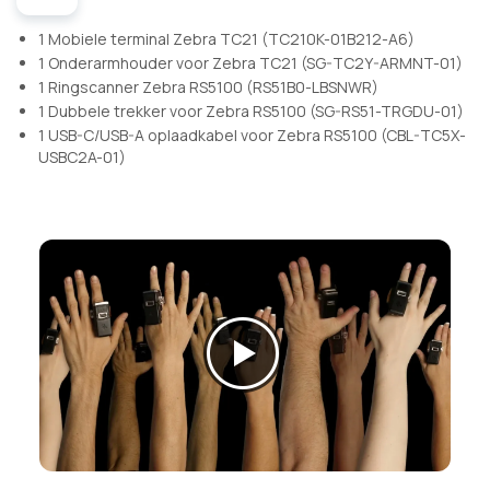
1 Mobiele terminal Zebra TC21 (TC210K-01B212-A6)
1 Onderarmhouder voor Zebra TC21 (SG-TC2Y-ARMNT-01)
1 Ringscanner Zebra RS5100 (RS51B0-LBSNWR)
1 Dubbele trekker voor Zebra RS5100 (SG-RS51-TRGDU-01)
1 USB-C/USB-A oplaadkabel voor Zebra RS5100 (CBL-TC5X-
USBC2A-01)