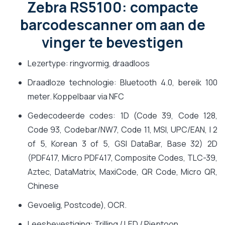
Zebra RS5100: compacte
barcodescanner om aan de
vinger te bevestigen
Lezertype: ringvormig, draadloos
Draadloze technologie: Bluetooth 4.0, bereik 100
meter. Koppelbaar via NFC
Gedecodeerde codes: 1D (Code 39, Code 128,
Code 93, Codebar/NW7, Code 11, MSI, UPC/EAN, I 2
of 5, Korean 3 of 5, GSI DataBar, Base 32) 2D
(PDF417, Micro PDF417, Composite Codes, TLC-39,
Aztec, DataMatrix, MaxiCode, QR Code, Micro QR,
Chinese
Gevoelig, Postcode), OCR.
Leesbevestiging: Trilling / LED / Pieptoon