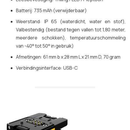
Batterij: 735 mAh (verwijderbaar)
Weerstand: IP 65 (waterdicht, water en stof),
Valbestendig (bestand tegen vallen tot 1,80 meter,
meerdere schokken), temperatuurschommeling
van -40° tot 50° in gebruik)
Afmetingen: 61 mm b x 28 mm L x 21 mm D, 70 gram
Verbindingsinterface: USB-C