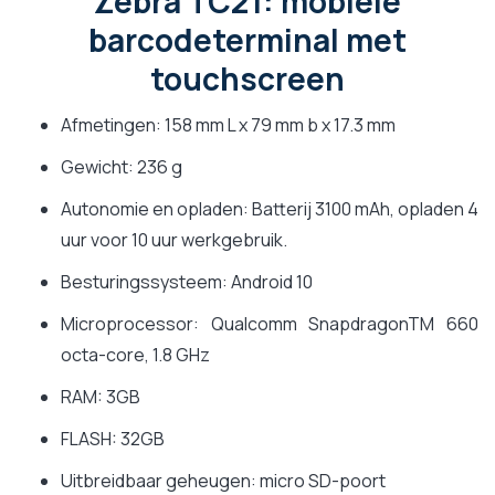
Zebra TC21: mobiele
barcodeterminal met
touchscreen
Afmetingen: 158 mm L x 79 mm b x 17.3 mm
Gewicht: 236 g
Autonomie en opladen: Batterij 3100 mAh, opladen 4
uur voor 10 uur werkgebruik.
Besturingssysteem: Android 10
Microprocessor: Qualcomm SnapdragonTM 660
octa-core, 1.8 GHz
RAM: 3GB
FLASH: 32GB
Uitbreidbaar geheugen: micro SD-poort