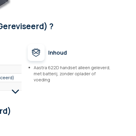
Gereviseerd) ?
Inhoud
Aastra 622D handset alleen geleverd,
met batterij, zonder oplader of
iceerd)
voeding
rd)