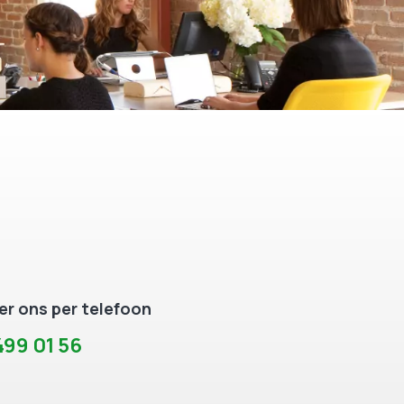
r ons per telefoon
99 01 56