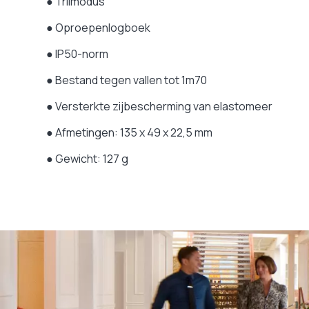
● Trilmodus
● Oproepenlogboek
● IP50-norm
● Bestand tegen vallen tot 1m70
● Versterkte zijbescherming van elastomeer
● Afmetingen: 135 x 49 x 22,5 mm
● Gewicht: 127 g