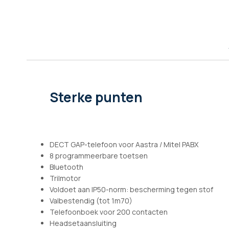
afbeeldingen-
gallerij
Sterke punten
DECT GAP-telefoon voor Aastra / Mitel PABX
8 programmeerbare toetsen
Bluetooth
Trilmotor
Voldoet aan IP50-norm: bescherming tegen stof
Valbestendig (tot 1m70)
Telefoonboek voor 200 contacten
Headsetaansluiting