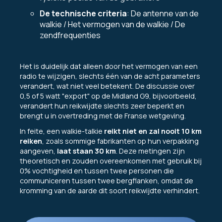
De technische criteria
: De antenne van de
walkie / Het vermogen van de walkie / De
zendfrequenties
Het is duidelijk dat alleen door het vermogen van een
radio te wijzigen, slechts één van de acht parameters
verandert, wat niet veel betekent. De discussie over
0,5 of 5 watt "export" op de Midland G9, bijvoorbeeld,
verandert hun reikwijdte slechts zeer beperkt en
brengt u in overtreding met de Franse wetgeving.
In feite, een walkie-talkie
reikt niet en zal nooit 10 km
reiken
, zoals sommige fabrikanten op hun verpakking
aangeven,
laat staan 30 km
. Deze metingen zijn
theoretisch en zouden overeenkomen met gebruik bij
0% vochtigheid en tussen twee personen die
communiceren tussen twee bergflanken, omdat de
kromming van de aarde dit soort reikwijdte verhindert.