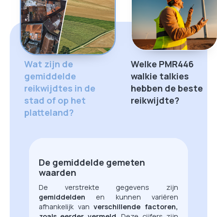
Wat zijn de
Welke PMR446
gemiddelde
walkie talkies
reikwijdtes in de
hebben de beste
stad of op het
reikwijdte?
platteland?
De gemiddelde gemeten
waarden
De verstrekte gegevens zijn
gemiddelden
en kunnen variëren
afhankelijk van
verschillende factoren,
zoals eerder vermeld
. Deze cijfers zijn