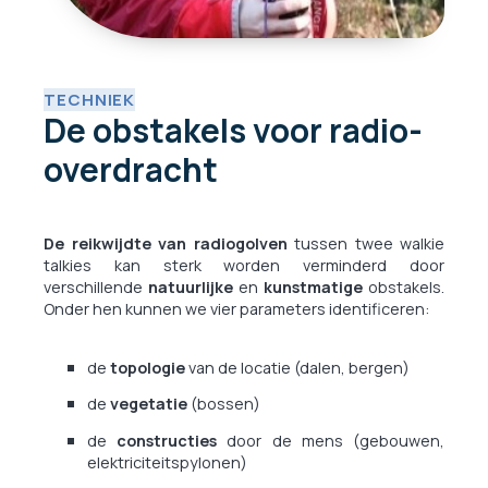
TECHNIEK
De obstakels voor radio-
overdracht
De reikwijdte
van radiogolven
tussen twee walkie
talkies kan sterk worden verminderd door
verschillende
natuurlijke
en
kunstmatige
obstakels.
Onder hen kunnen we vier parameters identificeren:
de
topologie
van de locatie (dalen, bergen)
de
vegetatie
(bossen)
de
constructies
door de mens (gebouwen,
elektriciteitspylonen)