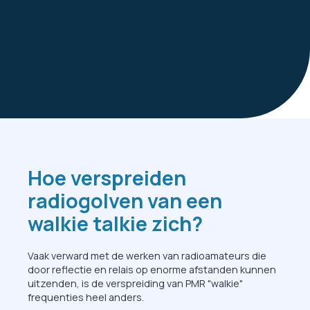
Hoe verspreiden
radiogolven van een
walkie talkie zich?
Vaak verward met de werken van radioamateurs die
door reflectie en relais op enorme afstanden kunnen
uitzenden, is de verspreiding van PMR "walkie"
frequenties heel anders.