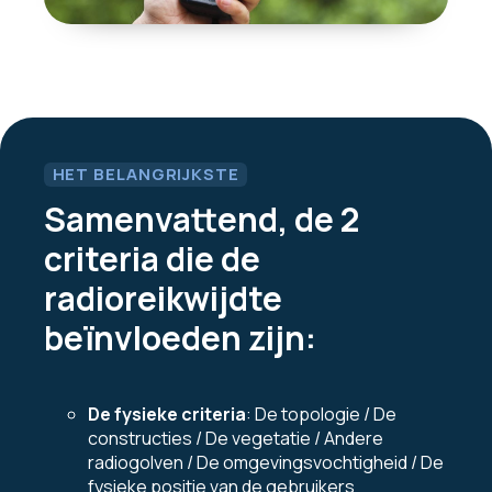
HET BELANGRIJKSTE
Samenvattend, de 2
criteria die de
radioreikwijdte
beïnvloeden zijn:
De fysieke criteria
: De topologie / De
constructies / De vegetatie / Andere
radiogolven / De omgevingsvochtigheid / De
fysieke positie van de gebruikers