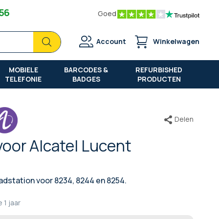
 56
Goed
Zoek
Zoek
Account
Winkelwagen
MOBIELE
BARCODES &
REFURBISHED
TELEFONIE
BADGES
PRODUCTEN
Delen
oor Alcatel Lucent
adstation voor 8234, 8244 en 8254.
e
1 jaar