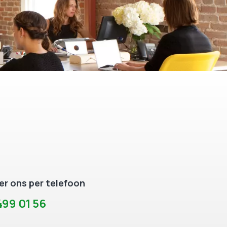
r ons per telefoon
99 01 56