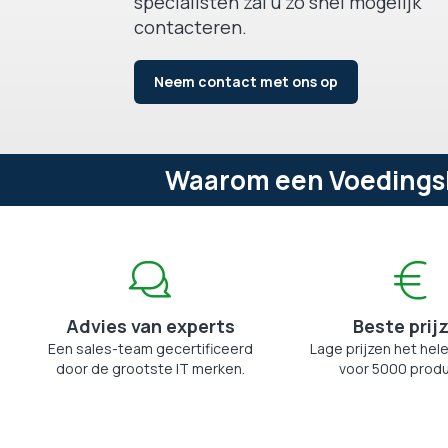
specialisten zal u zo snel mogelijk
contacteren.
Neem contact met ons op
Waarom een Voedingsbl
Advies van experts
Beste prij
Een sales-team gecertificeerd
Lage prijzen het hele
door de grootste IT merken.
voor 5000 produ