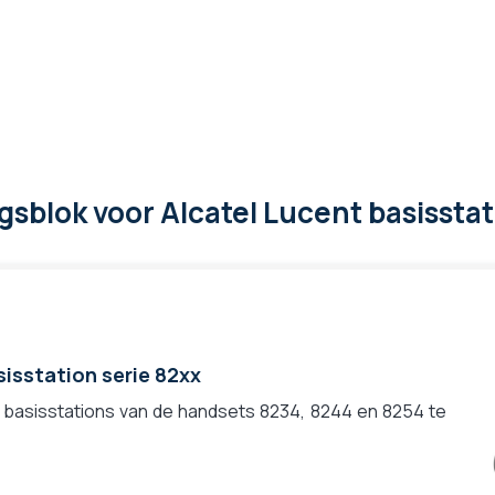
gsblok voor Alcatel Lucent basissta
isstation serie 82xx
 basisstations van de handsets 8234, 8244 en 8254 te