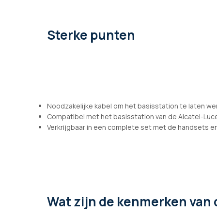
afbeeldingen-
gallerij
Sterke punten
Noodzakelijke kabel om het basisstation te laten we
Compatibel met het basisstation van de Alcatel-Luce
Verkrijgbaar in een complete set met de handsets en
Wat zijn de kenmerken
van 