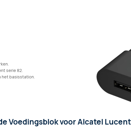
rken.
nt serie 82.
 het basisstation.
de Voedingsblok voor Alcatel Lucent