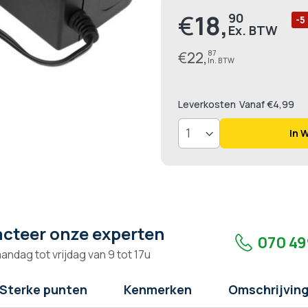
€
18,
90
Prijs
-5
€
22,
87
Leverkosten
Vanaf €4,99
In 
cteer onze experten
070 49
andag tot vrijdag van 9 tot 17u
Sterke punten
Kenmerken
Omschrijvin