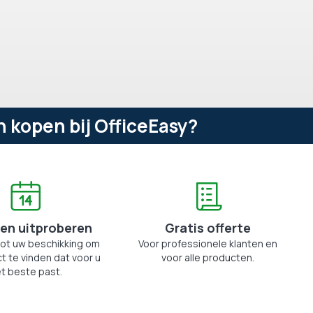
 kopen bij OfficeEasy?
en uitproberen
Gratis offerte
tot uw beschikking om
Voor professionele klanten en
t te vinden dat voor u
voor alle producten.
t beste past.