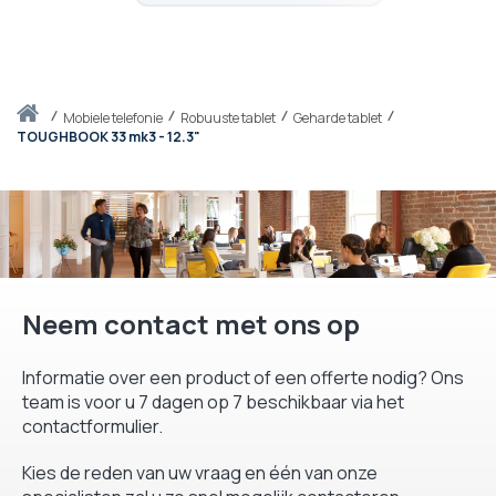
Thuis
mobiele telefonie
Robuuste tablet
Geharde tablet
TOUGHBOOK 33 mk3 - 12.3"
Neem contact met ons op
Informatie over een product of een offerte nodig? Ons
team is voor u 7 dagen op 7 beschikbaar via het
contactformulier.
Kies de reden van uw vraag en één van onze