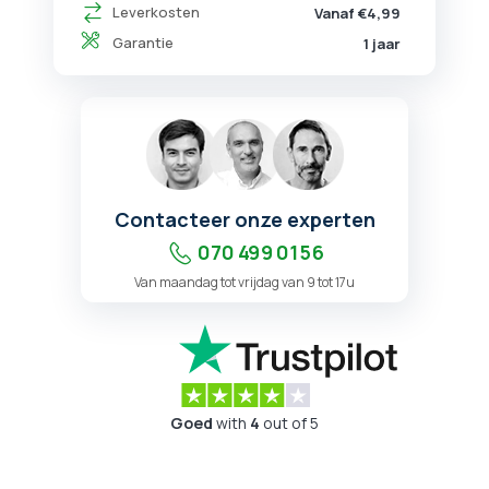
Leverkosten
Vanaf €4,99
Garantie
1 jaar
Contacteer onze experten
070 499 01 56
Van maandag tot vrijdag van 9 tot 17u
Goed
with
4
out of 5