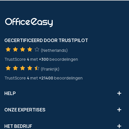
GECERTIFICEERD DOOR TRUSTPILOT
(Netherlands)
TrustScore
4
met
+300
beoordelingen
(Frankrijk)
TrustScore
4
met
+21400
beoordelingen
HELP
ONZE EXPERTISES
HET BEDRIJF