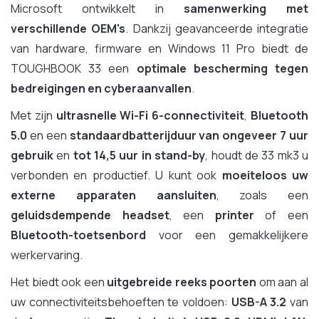
Microsoft ontwikkelt in
samenwerking met
verschillende OEM's
. Dankzij geavanceerde integratie
van hardware, firmware en Windows 11 Pro biedt de
TOUGHBOOK 33 een
optimale bescherming tegen
bedreigingen en cyberaanvallen
.
Met zijn
ultrasnelle Wi-Fi 6-connectiviteit
,
Bluetooth
5.0
en een
standaardbatterijduur van ongeveer 7 uur
gebruik
en
tot 14,5 uur in stand-by
, houdt de 33 mk3 u
verbonden en productief. U kunt ook
moeiteloos uw
externe apparaten aansluiten
, zoals een
geluidsdempende headset
, een
printer
of een
Bluetooth-toetsenbord
voor een gemakkelijkere
werkervaring.
Het biedt ook een
uitgebreide reeks poorten
om aan al
uw connectiviteitsbehoeften te voldoen:
USB-A 3.2
van