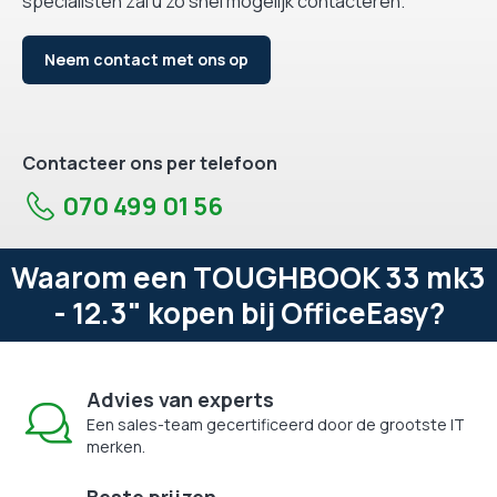
specialisten zal u zo snel mogelijk contacteren.
Neem contact met ons op
Contacteer ons per telefoon
070 499 01 56
Waarom een TOUGHBOOK 33 mk3
- 12.3" kopen bij OfficeEasy?
Advies van experts
Een sales-team gecertificeerd door de grootste IT
merken.
Beste prijzen