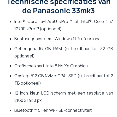
Technische specificaties van
de Panasonic 33mk3
Intel® Core i5-1245U vPro™ of Intel® Core™ i7
1270P vPro™ (optioneel)
Besturingssysteem: Windows 11 Professional
Geheugen: 16 GB RAM (uitbreidbaar tot 32 GB
optioneel)
Grafische kaart: Intel® Iris Xe Graphics
Opslag: 512 GB NVMe OPAL SSD (uitbreidbaar tot 2
TB optioneel)
12-inch kleur LCD-scherm met een resolutie van
2160 x 1440 px
Bluetooth™ 5.1 en Wi-Fi6E-connectiviteit