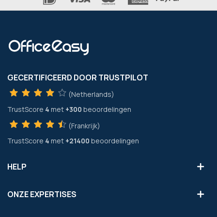
GECERTIFICEERD DOOR TRUSTPILOT
(Netherlands)
TrustScore
4
met
+300
beoordelingen
(Frankrijk)
TrustScore
4
met
+21400
beoordelingen
HELP
ONZE EXPERTISES