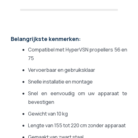
Belangrijkste kenmerken:
Compatibel met HyperVSN propellers
56 en
75
Vervoerbaar en gebruiksklaar
Snelle installatie en montage
Snel en eenvoudig om uw apparaat te
bevestigen
Gewicht van 10 kg
Lengte van 155 tot 220 cm zonder apparaat
Gemaakt van zwart staal