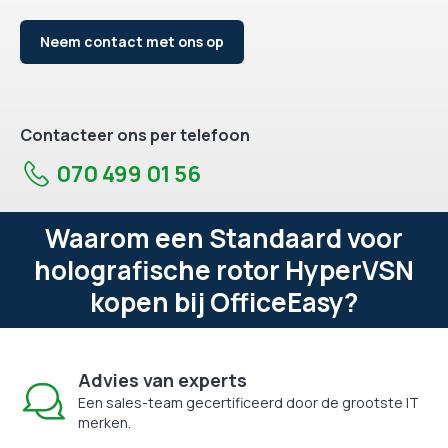
Neem contact met ons op
Contacteer ons per telefoon
070 499 01 56
Waarom een Standaard voor
holografische rotor HyperVSN
kopen bij OfficeEasy?
Advies van experts
Een sales-team gecertificeerd door de grootste IT
merken.