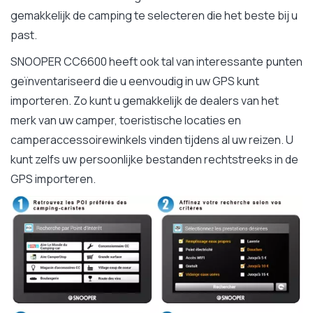
gemakkelijk de camping te selecteren die het beste bij u
past.
SNOOPER CC6600 heeft ook tal van interessante punten
geïnventariseerd die u eenvoudig in uw GPS kunt
importeren. Zo kunt u gemakkelijk de dealers van het
merk van uw camper, toeristische locaties en
camperaccessoirewinkels vinden tijdens al uw reizen. U
kunt zelfs uw persoonlijke bestanden rechtstreeks in de
GPS importeren.