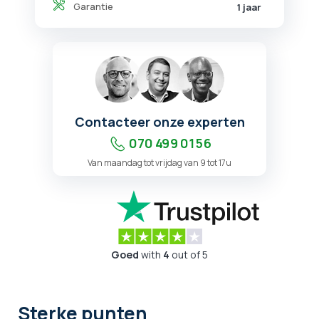
Garantie
1 jaar
Contacteer onze experten
070 499 01 56
Van maandag tot vrijdag van 9 tot 17u
Goed
with
4
out of 5
Sterke punten