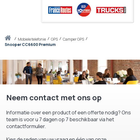
Thuis
mobiele telefonie
GPS
Camper GPS
Snooper CC6600 Premium
Neem contact met ons op
Informatie over een product of een offerte nodig? Ons
team is voor u 7 dagen op 7 beschikbaar via het
contactformulier.
Kies de reden van uw vraag en één van onze