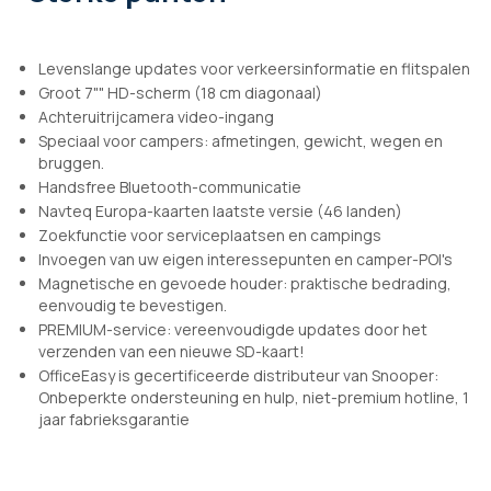
Levenslange updates voor verkeersinformatie en flitspalen
Groot 7"" HD-scherm (18 cm diagonaal)
Achteruitrijcamera video-ingang
Speciaal voor campers: afmetingen, gewicht, wegen en
bruggen.
Handsfree Bluetooth-communicatie
Navteq Europa-kaarten laatste versie (46 landen)
Zoekfunctie voor serviceplaatsen en campings
Invoegen van uw eigen interessepunten en camper-POI's
Magnetische en gevoede houder: praktische bedrading,
eenvoudig te bevestigen.
PREMIUM-service: vereenvoudigde updates door het
verzenden van een nieuwe SD-kaart!
OfficeEasy is gecertificeerde distributeur van Snooper:
Onbeperkte ondersteuning en hulp, niet-premium hotline, 1
jaar fabrieksgarantie