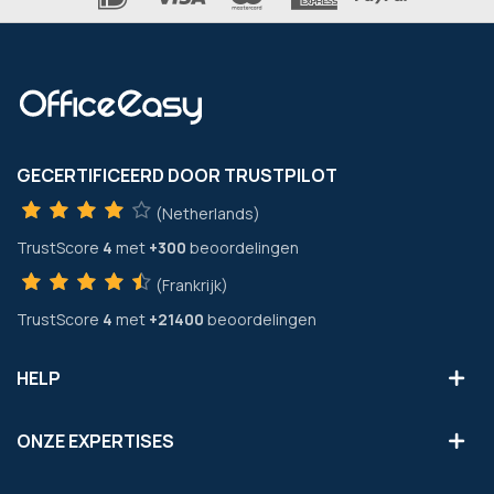
GECERTIFICEERD DOOR TRUSTPILOT
(Netherlands)
TrustScore
4
met
+300
beoordelingen
(Frankrijk)
TrustScore
4
met
+21400
beoordelingen
HELP
ONZE EXPERTISES