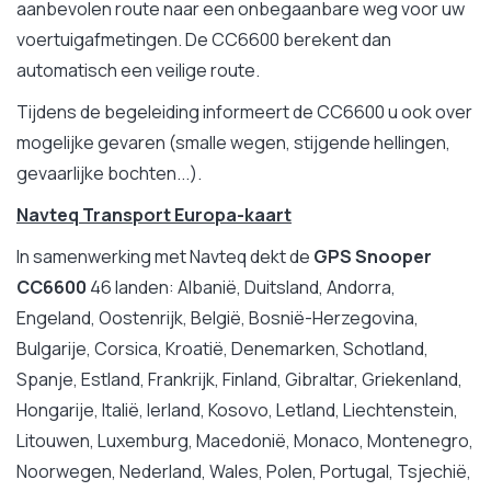
aanbevolen route naar een onbegaanbare weg voor uw
voertuigafmetingen. De CC6600 berekent dan
automatisch een veilige route.
Tijdens de begeleiding informeert de CC6600 u ook over
mogelijke gevaren (smalle wegen, stijgende hellingen,
gevaarlijke bochten...).
Navteq Transport Europa-kaart
In samenwerking met Navteq dekt de
GPS Snooper
CC6600
46 landen: Albanië, Duitsland, Andorra,
Engeland, Oostenrijk, België, Bosnië-Herzegovina,
Bulgarije, Corsica, Kroatië, Denemarken, Schotland,
Spanje, Estland, Frankrijk, Finland, Gibraltar, Griekenland,
Hongarije, Italië, Ierland, Kosovo, Letland, Liechtenstein,
Litouwen, Luxemburg, Macedonië, Monaco, Montenegro,
Noorwegen, Nederland, Wales, Polen, Portugal, Tsjechië,