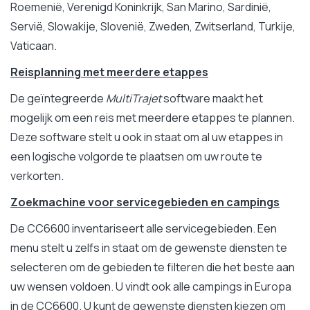
Roemenië, Verenigd Koninkrijk, San Marino, Sardinië,
Servië, Slowakije, Slovenië, Zweden, Zwitserland, Turkije,
Vaticaan.
Reisplanning met meerdere etappes
De geïntegreerde
MultiTrajet
software maakt het
mogelijk om een reis met meerdere etappes te plannen.
Deze software stelt u ook in staat om al uw etappes in
een logische volgorde te plaatsen om uw route te
verkorten.
Zoekmachine voor servicegebieden en campings
De CC6600 inventariseert alle servicegebieden. Een
menu stelt u zelfs in staat om de gewenste diensten te
selecteren om de gebieden te filteren die het beste aan
uw wensen voldoen. U vindt ook alle campings in Europa
in de CC6600. U kunt de gewenste diensten kiezen om