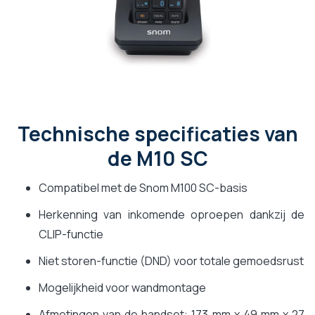
Technische specificaties van
de M10 SC
Compatibel met de Snom M100 SC-basis
Herkenning van inkomende oproepen dankzij de
CLIP-functie
Niet storen-functie (DND) voor totale gemoedsrust
Mogelijkheid voor wandmontage
Afmetingen van de handset: 173 mm x 49 mm x 27