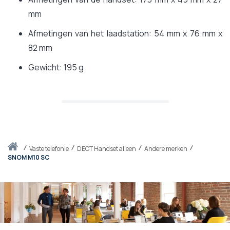
mm
Afmetingen van het laadstation: 54 mm x 76 mm x
82 mm
Gewicht: 195 g
Thuis
vaste telefonie
DECT Handset alleen
Andere merken
SNOM M10 SC