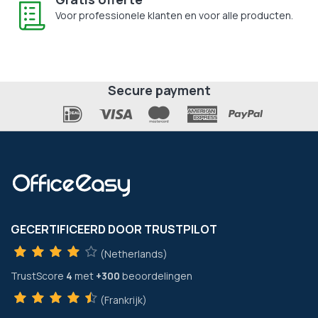
Voor professionele klanten en voor alle producten.
Secure payment
GECERTIFICEERD DOOR TRUSTPILOT
(Netherlands)
TrustScore
4
met
+300
beoordelingen
(Frankrijk)