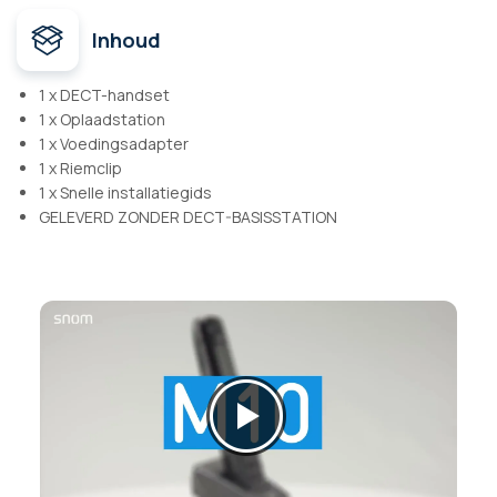
Inhoud
1 x DECT-handset
1 x Oplaadstation
1 x Voedingsadapter
1 x Riemclip
1 x Snelle installatiegids
GELEVERD ZONDER DECT-BASISSTATION