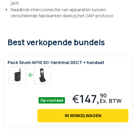
jack
Naadloze interconnectie van apparaten tussen
verschillende fabrikanten dankzij het GAP-protocol
Best verkopende bundels
Pack Snom M110 SC-terminal DECT + handset
€
147,
90
Op voorraad
IN WINKELWAGEN