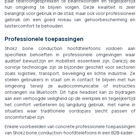
paar telefoongesprekken te beantwoorden en tegelijkertijd
hun omgeving te blijven volgen. Deze kwaliteit is zeer
belangrijk voor gebruik in de stad, maar ook voor professioneel
gebruik om een goed niveau van gehoorbescherming en
luistercomfort te behouden.
Professionele toepassingen
Shokz bone conduction hoofdtelefoons voldoen aan
specifieke behoeften in professionele omgevingen waar
auditief bewustzijn en mobiliteit essentieel zijn. Dankzij de
oorvrije technologie zijn ze bijzonder geschikt voor sectoren
zoals logistiek, transport, beveiliging en lichte industrie. Ze
stellen gebruikers in staat om in contact te blijven met hun
omgeving terwijl ze audiocommunicatie of instructies
ontvangen via Bluetooth. Dit type headset kan zo bijdragen
aan een verhoogde veiligheid op de werkplek en tegelijkertijd
het comfort verbeteren bij langdurig gebruik, met name in
situaties waar traditionele oordopjes slecht passen of
oncomfortabel zijn.
Enkele voorbeelden van concrete professionele toepassingen
van Shokz bone conduction-hoofdtelefoons in een B2B-kader: