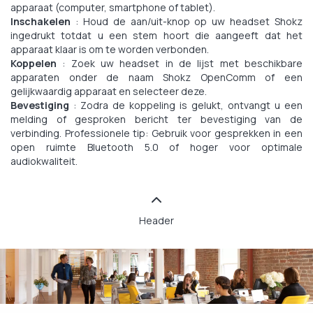
apparaat (computer, smartphone of tablet).
Inschakelen
: Houd de aan/uit-knop op uw headset Shokz
ingedrukt totdat u een stem hoort die aangeeft dat het
apparaat klaar is om te worden verbonden.
Koppelen
: Zoek uw headset in de lijst met beschikbare
apparaten onder de naam Shokz OpenComm of een
gelijkwaardig apparaat en selecteer deze.
Bevestiging
: Zodra de koppeling is gelukt, ontvangt u een
melding of gesproken bericht ter bevestiging van de
verbinding. Professionele tip: Gebruik voor gesprekken in een
open ruimte Bluetooth 5.0 of hoger voor optimale
audiokwaliteit.
Header