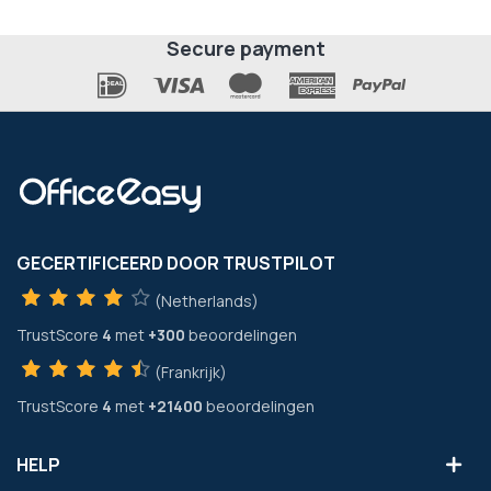
Secure payment
GECERTIFICEERD DOOR TRUSTPILOT
(Netherlands)
TrustScore
4
met
+300
beoordelingen
(Frankrijk)
TrustScore
4
met
+21400
beoordelingen
HELP