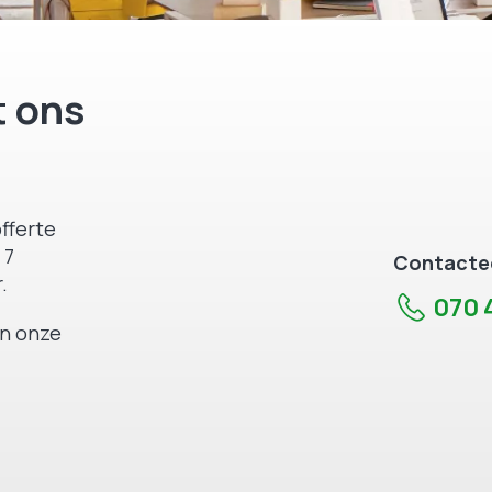
 ons
fferte
 7
Contactee
.
070 4
an onze