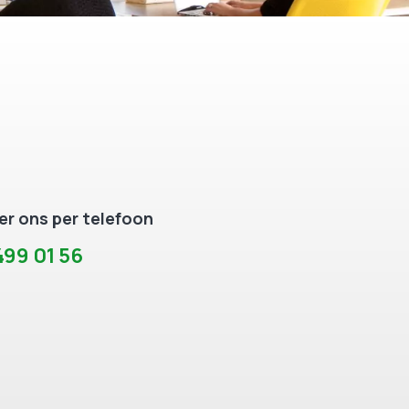
r ons per telefoon
99 01 56