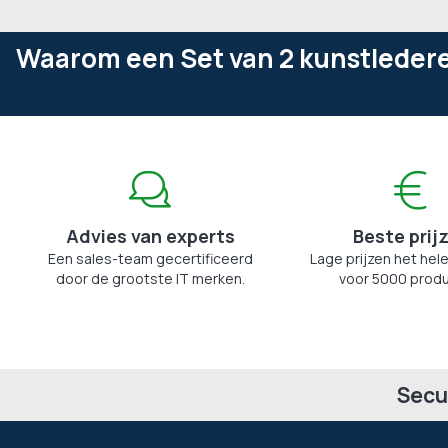
Waarom een Set van 2 kunstledere
Advies van experts
Beste prij
Een sales-team gecertificeerd
Lage prijzen het hele
door de grootste IT merken.
voor 5000 produ
Secu