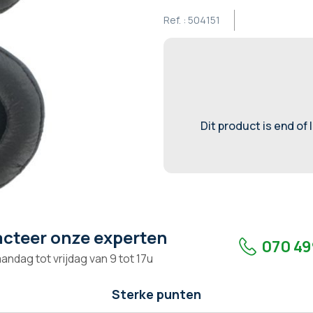
Ref. :
504151
Dit product is end of 
cteer onze experten
070 49
andag tot vrijdag van 9 tot 17u
Sterke punten