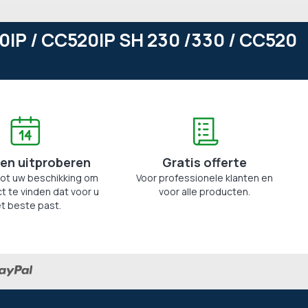
0IP / CC520IP SH 230 /330 / CC520
en uitproberen
Gratis offerte
tot uw beschikking om
Voor professionele klanten en
t te vinden dat voor u
voor alle producten.
t beste past.