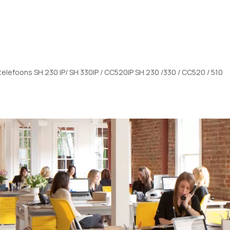
efoons SH 230 IP/ SH 330IP / CC520IP SH 230 /330 / CC520 / 510