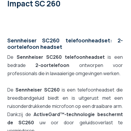
Impact SC 260
Sennheiser SC260 telefoonheadset: 2-
oortelefoon headset
De
Sennheiser SC260 telefoonheadset
is een
bedrade
2-oortelefoon
ontworpen voor
professionals die in lawaaierige omgevingen werken.
De
Sennheiser SC260
is een telefoonheadset die
breedbandgeluid biedt en is uitgerust met een
ruisonderdrukkende microfoon op een draaibare arm.
Dankzij de
ActiveGard™-technologie beschermt
de SC260
uw oor door geluidsoverlast te
verminderen.