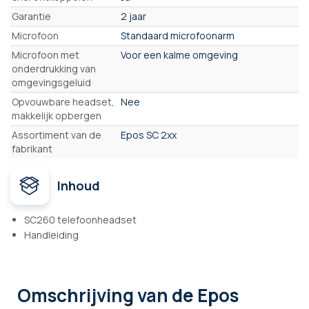
Garantie
2 jaar
Microfoon
Standaard microfoonarm
Microfoon met
Voor een kalme omgeving
onderdrukking van
omgevingsgeluid
Opvouwbare headset,
Nee
makkelijk opbergen
Assortiment van de
Epos SC 2xx
fabrikant
Inhoud
SC260 telefoonheadset
Handleiding
Omschrijving
van de Epos