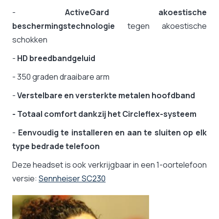
-
ActiveGard akoestische
beschermingstechnologie
tegen akoestische
schokken
-
HD breedbandgeluid
- 350 graden draaibare arm
-
Verstelbare en versterkte metalen hoofdband
- Totaal comfort dankzij het Circleflex-systeem
-
Eenvoudig te installeren en aan te sluiten op elk
type bedrade telefoon
Deze headset is ook verkrijgbaar in een 1-oortelefoon
versie:
Sennheiser SC230