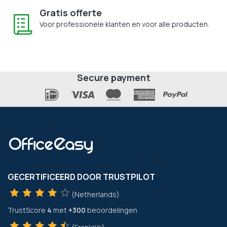
Gratis offerte
Voor professionele klanten en voor alle producten.
Secure payment
GECERTIFICEERD DOOR TRUSTPILOT
(Netherlands)
TrustScore
4
met
+300
beoordelingen