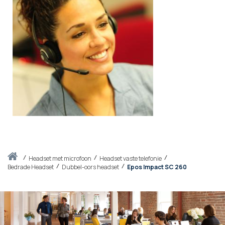
Thuis
headset met microfoon
Headset vaste telefonie
Bedrade Headset
Dubbel-oors headset
Epos Impact SC 260