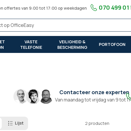
070 499 01
en offertes van 9:00 tot 17:00 op weekdagen
ET
VASTE
VEILIGHEID &
PORTOFOON
ON
TELEFONIE
BESCHERMING
Contacteer onze experten
Van maandag tot vrijdag van 9 tot 1
Lijst
2
producten