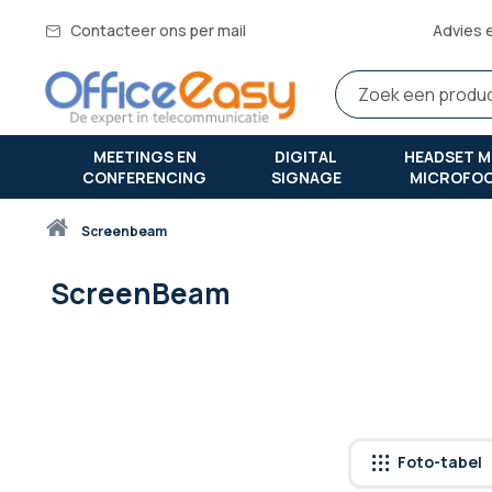
Contacteer ons per mail
Advies 
MEETINGS EN
DIGITAL
HEADSET M
CONFERENCING
SIGNAGE
MICROFO
Thuis
screenbeam
ScreenBeam
Foto-tabel