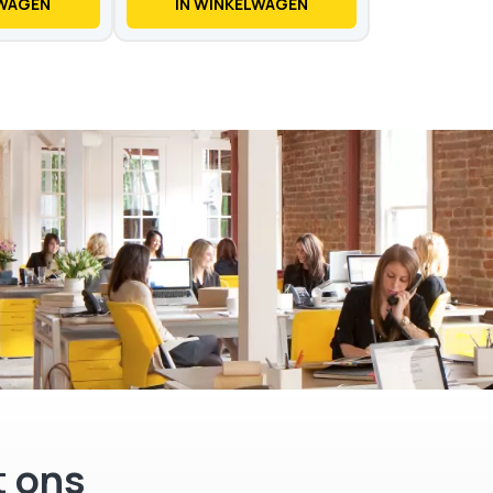
LWAGEN
IN WINKELWAGEN
Op voorraad
 ons