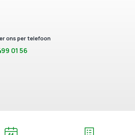
r ons per telefoon
99 01 56