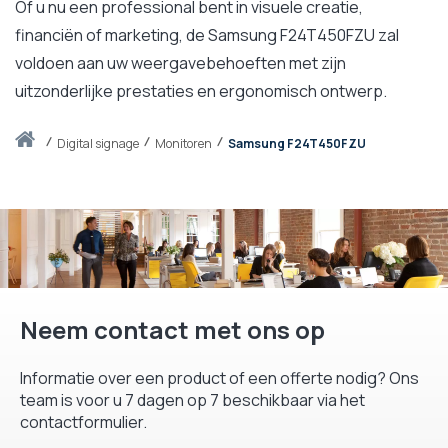
Of u nu een professional bent in visuele creatie,
financiën of marketing, de Samsung F24T450FZU zal
voldoen aan uw weergavebehoeften met zijn
uitzonderlijke prestaties en ergonomisch ontwerp.
Thuis
digital signage
Monitoren
Samsung F24T450FZU
Neem contact met ons op
Informatie over een product of een offerte nodig? Ons
team is voor u 7 dagen op 7 beschikbaar via het
contactformulier.