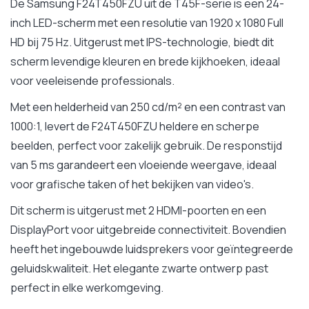
De Samsung F24T450FZU uit de T45F-serie is een 24-
inch LED-scherm met een resolutie van 1920 x 1080 Full
HD bij 75 Hz. Uitgerust met IPS-technologie, biedt dit
scherm levendige kleuren en brede kijkhoeken, ideaal
voor veeleisende professionals.
Met een helderheid van 250 cd/m² en een contrast van
1000:1, levert de F24T450FZU heldere en scherpe
beelden, perfect voor zakelijk gebruik. De responstijd
van 5 ms garandeert een vloeiende weergave, ideaal
voor grafische taken of het bekijken van video's.
Dit scherm is uitgerust met 2 HDMI-poorten en een
DisplayPort voor uitgebreide connectiviteit. Bovendien
heeft het ingebouwde luidsprekers voor geïntegreerde
geluidskwaliteit. Het elegante zwarte ontwerp past
perfect in elke werkomgeving.