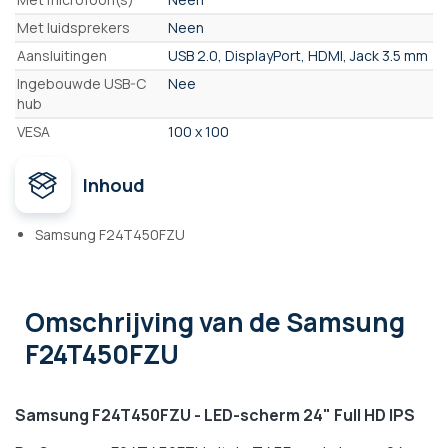
Met luidsprekers
Neen
Aansluitingen
USB 2.0, DisplayPort, HDMI, Jack 3.5 mm
Ingebouwde USB-C
Nee
hub
VESA
100 x 100
Inhoud
Samsung F24T450FZU
Omschrijving
van de Samsung
F24T450FZU
Samsung F24T450FZU - LED-scherm 24" Full HD IPS