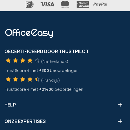
GECERTIFICEERD DOOR TRUSTPILOT
(Netherlands)
TrustScore
4
met
+300
beoordelingen
(Frankrijk)
TrustScore
4
met
+21400
beoordelingen
HELP
ONZE EXPERTISES