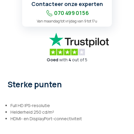
Contacteer onze experten
070 499 01 56
Van maandag tot vrijdag van 9 tot 17u
Goed
with
4
out of 5
Sterke punten
Full HD IPS-resolutie
Helderheid 250 cd/m²
HDMI- en DisplayPort-connectiviteit