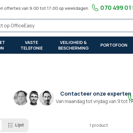
070 499 01
en offertes van 9:00 tot 17:00 op weekdagen
ET
VASTE
VEILIGHEID &
PORTOFOON
ON
TELEFONIE
BESCHERMING
Contacteer onze experten
Van maandag tot vrijdag van 9 tot 1
Lijst
1
product