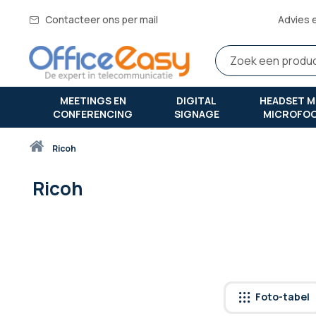
Contacteer ons per mail
Advies 
MEETINGS EN
DIGITAL
HEADSET M
CONFERENCING
SIGNAGE
MICROFO
Thuis
ricoh
Ricoh
Foto-tabel