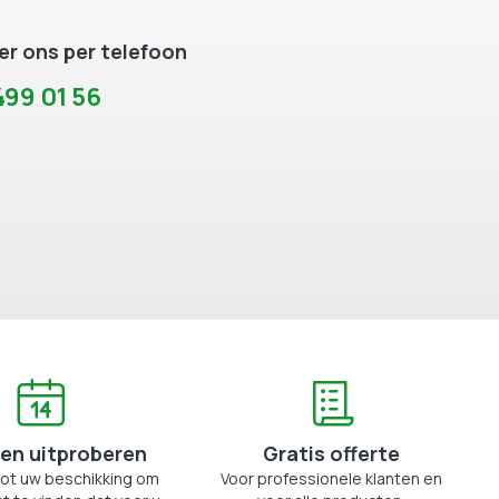
r ons per telefoon
99 01 56
en uitproberen
Gratis offerte
tot uw beschikking om
Voor professionele klanten en