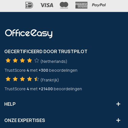
GECERTIFICEERD DOOR TRUSTPILOT
(Netherlands)
TrustScore
4
met
+300
beoordelingen
(Frankrijk)
TrustScore
4
met
+21400
beoordelingen
HELP
ONZE EXPERTISES