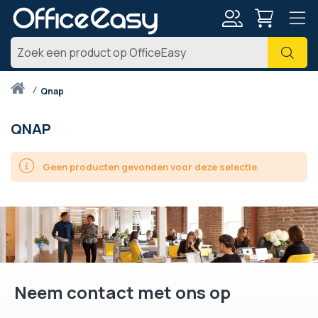
Account
Zoe
Thuis
qnap
QNAP
Geen producten gevonden voor deze selectie.
Neem contact met ons op