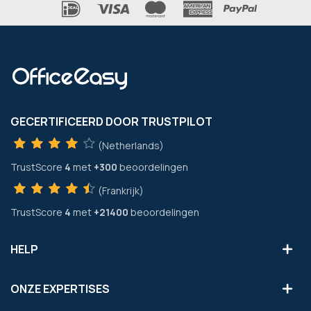
GECERTIFICEERD DOOR TRUSTPILOT
(Netherlands)
TrustScore
4
met
+300
beoordelingen
(Frankrijk)
TrustScore
4
met
+21400
beoordelingen
HELP
ONZE EXPERTISES