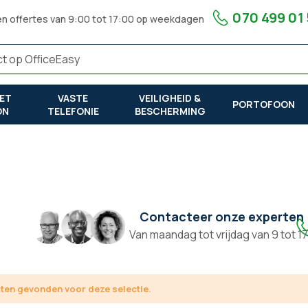
070 499 01
en offertes van 9:00 tot 17:00 op weekdagen
ET
VASTE
VEILIGHEID &
PORTOFOON
ON
TELEFONIE
BESCHERMING
Contacteer onze experten
Van maandag tot vrijdag van 9 tot 1
en gevonden voor deze selectie.