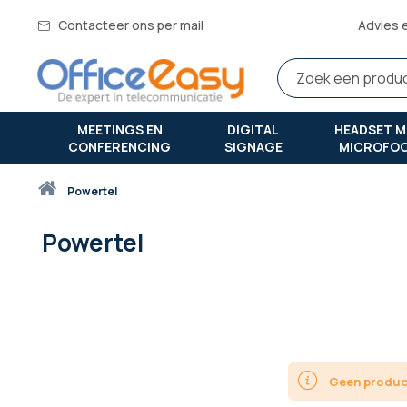
Contacteer ons per mail
Advies 
MEETINGS EN
DIGITAL
HEADSET M
CONFERENCING
SIGNAGE
MICROFO
Thuis
powertel
Powertel
Geen product