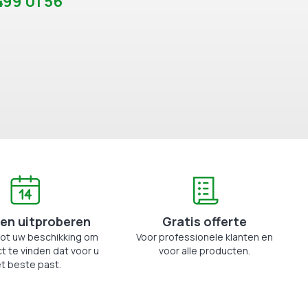
99 01 56
en uitproberen
Gratis offerte
tot uw beschikking om
Voor professionele klanten en
t te vinden dat voor u
voor alle producten.
t beste past.