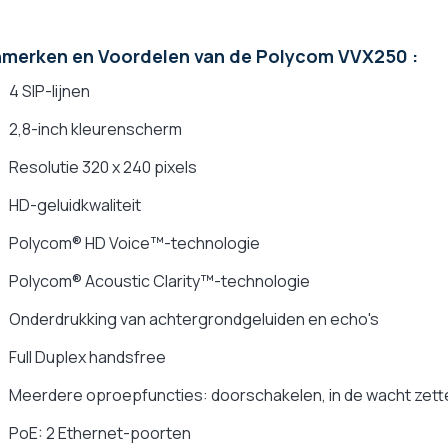
merken en Voordelen van de Polycom VVX250 :
4 SIP-lijnen
2,8-inch kleurenscherm
Resolutie 320 x 240 pixels
HD-geluidkwaliteit
Polycom® HD Voice™-technologie
Polycom® Acoustic Clarity™-technologie
Onderdrukking van achtergrondgeluiden en echo's
Full Duplex handsfree
Meerdere oproepfuncties: doorschakelen, in de wacht zette
PoE: 2 Ethernet-poorten