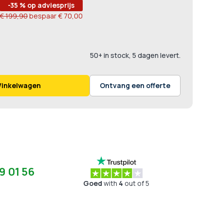
-35 % op adviesprijs
€ 199,90
bespaar
€ 70,00
50+ in stock, 5 dagen levert.
Winkelwagen
Ontvang een offerte
9 01 56
Goed
with
4
out of 5