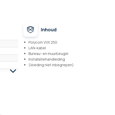
Inhoud
Polycom VVX 250
LAN-kabel
Bureau- en muurbeugel
Installatiehandleiding
(Voeding niet inbegrepen)