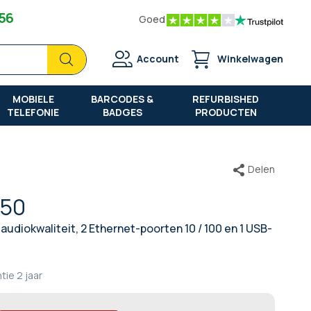
 56
Goed
Zoek
Zoek
Account
Winkelwagen
MOBIELE
BARCODES &
REFURBISHED
TELEFONIE
BADGES
PRODUCTEN
Delen
250
-audiokwaliteit, 2 Ethernet-poorten 10 / 100 en 1 USB-
tie
2 jaar