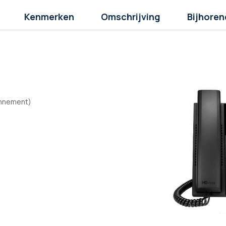
Kenmerken
Omschrijving
Bijhoren
bonnement)