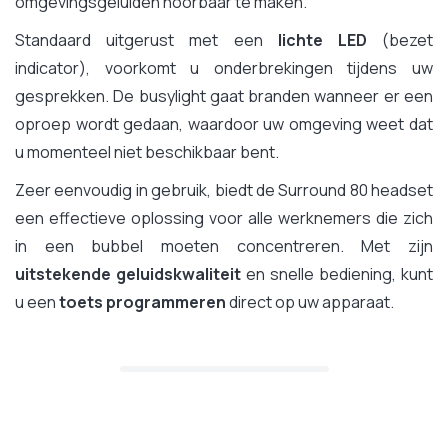
omgevingsgeluiden hoorbaar te maken.
Standaard uitgerust met een
lichte LED
(bezet
indicator), voorkomt u onderbrekingen tijdens uw
gesprekken. De busylight gaat branden wanneer er een
oproep wordt gedaan, waardoor uw omgeving weet dat
u momenteel niet beschikbaar bent.
Zeer eenvoudig in gebruik, biedt de Surround 80 headset
een effectieve oplossing voor alle werknemers die zich
in een bubbel moeten concentreren. Met zijn
uitstekende geluidskwaliteit
en snelle bediening, kunt
u een
toets programmeren
direct op uw apparaat.