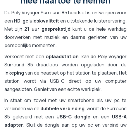
mee naartoe te nemen
De Poly Voyager Surround 85 headset is ontworpen voor
een
HD-geluidskwaliteit
en uitstekende luisterervaring.
Met zijn
21 uur gesprekstijd
kunt u de hele werkdag
doorwerken met muziek en daarna genieten van uw
persoonlijke momenten.
Verkocht met een
oplaadstation
, kan de Poly Voyager
Surround 85 draadloos worden opgeladen door de
inkeping
van de headset op het station te plaatsen. Het
station wordt via USB-C direct op uw computer
aangesloten. Geniet van een echte werkplek.
In staat om zowel met uw smartphone als uw pc te
verbinden via de
dubbele verbinding
, wordt de Surround
85 geleverd met een
USB-C dongle
en een
USB-A
adapter
. Sluit de dongle aan op uw pc en verbind uw