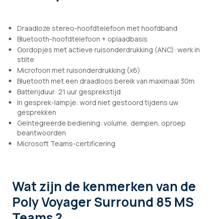
Draadloze stereo-hoofdtelefoon met hoofdband
Bluetooth-hoofdtelefoon + oplaadbasis
Oordopjes met actieve ruisonderdrukking (ANC): werk in
stilte
Microfoon met ruisonderdrukking (x6)
Bluetooth met een draadloos bereik van maximaal 30m
Batterijduur: 21 uur gesprekstijd
In gesprek-lampje: word niet gestoord tijdens uw
gesprekken
Geïntegreerde bediening: volume, dempen, oproep
beantwoorden
Microsoft Teams-certificering
Wat zijn de kenmerken
van de
Poly Voyager Surround 85 MS
Teams ?