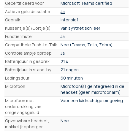
Gecertificeerd voor
Microsoft Teams certified
Actieve geluidsisolatie
Ja
Gebruik
Intensief
Kussentje(s)/Oortje(s)
Van synthetisch leer
Functie ‘mute’
Ja
Compatibele Push-to-Talk
Nee (Teams, Zello, Zebra)
Controlelampje oproep
Ja
Batterijduur in gesprek
21 u
Batterijduur in stand-by
21 dagen
Ladingsduur
60 minuten
Microfoon
Microfoon(s) geïntegreerd in de
headset (geen microfoonarm)
Microfoon met
Voor een luidruchtige omgeving
onderdrukking van
omgevingsgeluid
Opvouwbare headset,
Nee
makkelijk opbergen