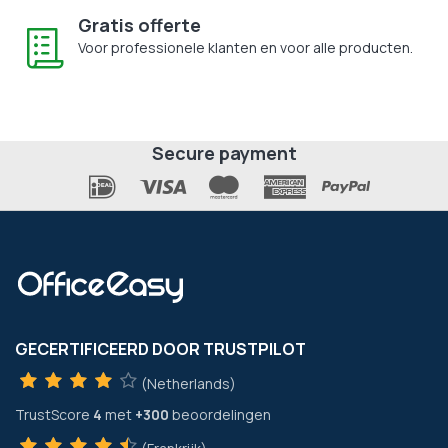
Gratis offerte
Voor professionele klanten en voor alle producten.
Secure payment
GECERTIFICEERD DOOR TRUSTPILOT
(Netherlands)
TrustScore
4
met
+300
beoordelingen