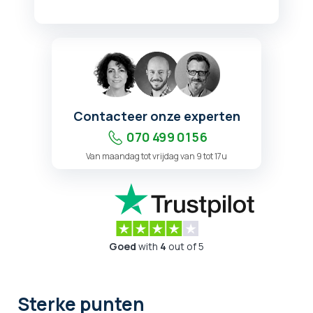
Contacteer onze experten
070 499 01 56
Van maandag tot vrijdag van 9 tot 17u
Goed
with
4
out of 5
Sterke punten