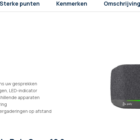
Sterke punten
Kenmerken
Omschrijvin
ens uw gesprekken
n, LED-indicator
hillende apparaten
ring
vergaderingen op afstand