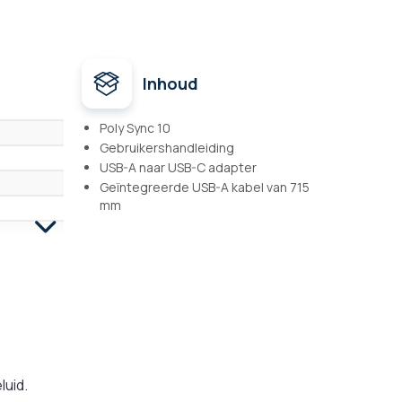
Inhoud
Poly Sync 10
Gebruikershandleiding
USB-A naar USB-C adapter
Geïntegreerde USB-A kabel van 715
mm
uid.