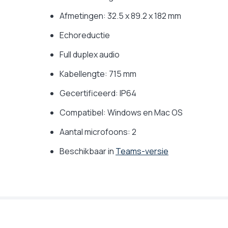
Afmetingen: 32.5 x 89.2 x 182 mm
Echoreductie
Full duplex audio
Kabellengte: 715 mm
Gecertificeerd: IP64
Compatibel: Windows en Mac OS
Aantal microfoons: 2
Beschikbaar in
Teams-versie