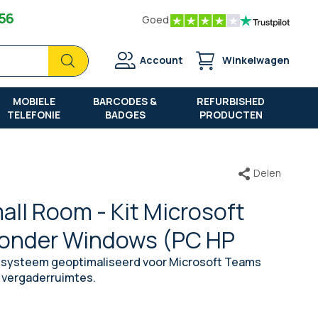
 56
Goed
Zoek
Zoek
Account
Winkelwagen
MOBIELE
BARCODES &
REFURBISHED
TELEFONIE
BADGES
PRODUCTEN
Delen
all Room - Kit Microsoft
onder Windows (PC HP
systeem geoptimaliseerd voor Microsoft Teams
e vergaderruimtes.