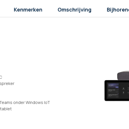
Kenmerken
Omschrijving
Bijhoren
PC
spreker
 Teams onder Windows IoT
tablet