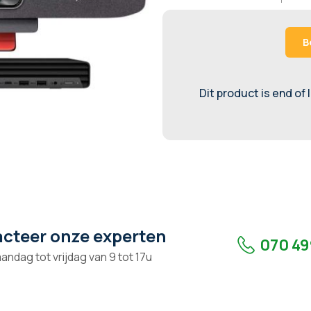
B
Dit product is end of 
cteer onze experten
070 49
andag tot vrijdag van 9 tot 17u