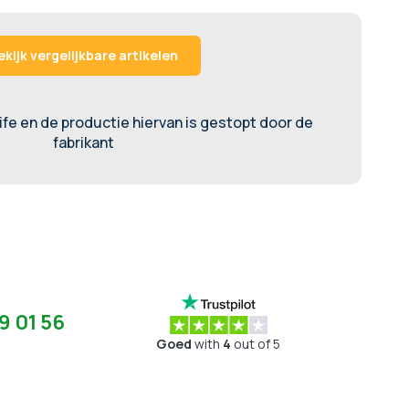
ekijk vergelijkbare artikelen
life en de productie hiervan is gestopt door de
fabrikant
9 01 56
Goed
with
4
out of 5