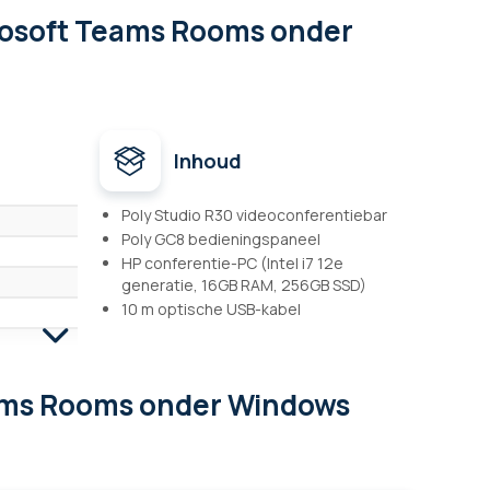
crosoft Teams Rooms onder
Inhoud
Poly Studio R30 videoconferentiebar
Poly GC8 bedieningspaneel
HP conferentie-PC (Intel i7 12e
generatie, 16GB RAM, 256GB SSD)
10 m optische USB-kabel
Teams Rooms onder Windows