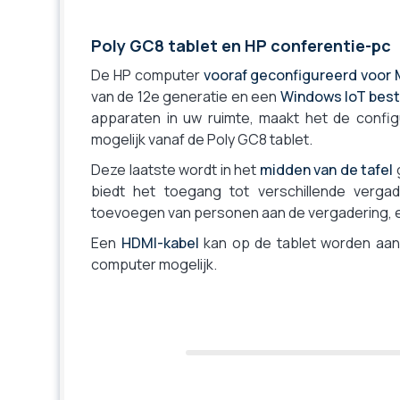
Poly GC8 tablet en HP conferentie-pc
De HP computer
vooraf geconfigureerd voor
van de 12e generatie en een
Windows IoT bes
apparaten in uw ruimte, maakt het de conf
mogelijk vanaf de Poly GC8 tablet.
Deze laatste wordt in het
midden van de tafel
g
biedt het toegang tot verschillende verg
toevoegen van personen aan de vergadering, e
Een
HDMI-kabel
kan op de tablet worden aan
computer mogelijk.