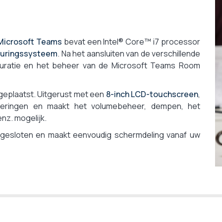
 Microsoft Teams
bevat een Intel® Core™ i7 processor
turingssysteem
. Na het aansluiten van de verschillende
iguratie en het beheer van de Microsoft Teams Room
eplaatst. Uitgerust met een
8-inch LCD-touchscreen
,
aderingen en maakt het volumebeheer, dempen, het
nz. mogelijk.
gesloten en maakt eenvoudig schermdeling vanaf uw