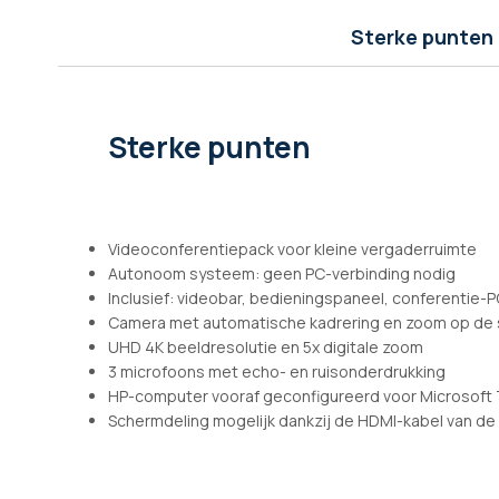
afbeeldingen-
gallerij
Sterke punten
Sterke punten
Videoconferentiepack voor kleine vergaderruimte
Autonoom systeem: geen PC-verbinding nodig
Inclusief: videobar, bedieningspaneel, conferentie-
Camera met automatische kadrering en zoom op de 
UHD 4K beeldresolutie en 5x digitale zoom
3 microfoons met echo- en ruisonderdrukking
HP-computer vooraf geconfigureerd voor Microsoft
Schermdeling mogelijk dankzij de HDMI-kabel van de 