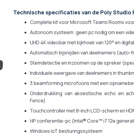
Technische specificaties van de Poly Studio
Complete kit voor Microsoft Teams Rooms voor
Autonoom systeem: geen pc nodig om een vide
UHD 4K videobar met kijkhoek van 120° en digit
Automatisch bijsnijden van deelnemers (auto-f
Stemdetectie en inzoomen op de spreker (spe
Individuele weergave van deelnemers in thumbn
3 beamforming microfoons met een opnameber
Onderdrukking van akoestische echo en acht
Fence)
Touchcontroller met 8-inch LCD-scherm en HD
HP conferentie-pc (Intel® Core™ i7 12e genera
Windows IoT besturingssysteem