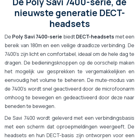
De Poly Savi 7400-serie, de
nieuwste generatie DECT-
headsets
De
Poly Savi 7400-serie
biedt
DECT-headsets
met een
bereik van 180m en een veilige draadloze verbinding. De
7400's zijn licht en comfortabel, ideaal om de hele dag te
dragen. De bedieningsknoppen op de oorschelp maken
het mogelijk uw gesprekken te vergemakkelijken en
eenvoudig het volume te beheren. De mute-modus van
de 7400's wordt snel geactiveerd door de microfoonarm
omhoog te bewegen en gedeactiveerd door deze naar
beneden te bewegen.
De Savi 7400 wordt geleverd met een verbindingsbasis
met een scherm dat oproepmeldingen weergeeft. De
headsets en hun DECT-basis zijn ontworpen voor een