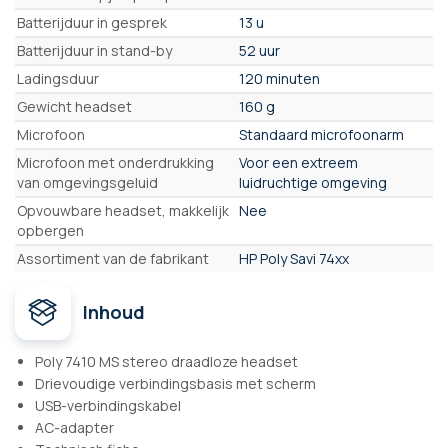
Batterijduur in gesprek
13 u
Batterijduur in stand-by
52 uur
Ladingsduur
120 minuten
Gewicht headset
160 g
Microfoon
Standaard microfoonarm
Microfoon met onderdrukking
Voor een extreem
van omgevingsgeluid
luidruchtige omgeving
Opvouwbare headset, makkelijk
Nee
opbergen
Assortiment van de fabrikant
HP Poly Savi 74xx
Inhoud
Poly 7410 MS stereo draadloze headset
Drievoudige verbindingsbasis met scherm
USB-verbindingskabel
AC-adapter