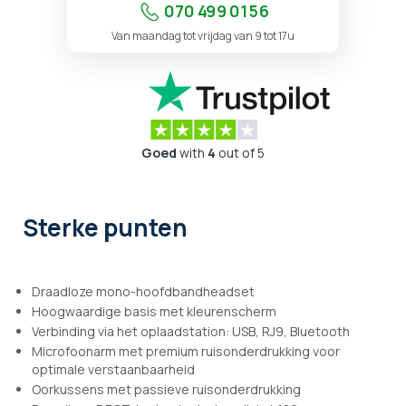
070 499 01 56
Van maandag tot vrijdag van 9 tot 17u
Goed
with
4
out of 5
Sterke punten
Draadloze mono-hoofdbandheadset
Hoogwaardige basis met kleurenscherm
Verbinding via het oplaadstation: USB, RJ9, Bluetooth
Microfoonarm met premium ruisonderdrukking voor
optimale verstaanbaarheid
Oorkussens met passieve ruisonderdrukking