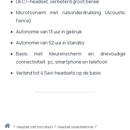
DECT-headset, verbeterd groot bereik
Microfoonarm met ruisonderdrukking (Acoustic
Fence)
Autonomie van 13 uur in gebruik
Autonomie van 52 uur in standby
Basis met kleurenscherm en drievoudige
connectiviteit: pc, smartphone en telefoon
Verbind tot 4 Savi-headsets op de basis
Thuis
headset met microfoon
Headset vaste telefonie