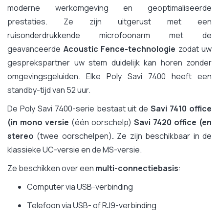
moderne werkomgeving en geoptimaliseerde
prestaties. Ze zijn uitgerust met een
ruisonderdrukkende microfoonarm met de
geavanceerde
Acoustic Fence-technologie
zodat uw
gesprekspartner uw stem duidelijk kan horen zonder
omgevingsgeluiden. Elke Poly Savi 7400 heeft een
standby-tijd van 52 uur.
De Poly Savi 7400-serie bestaat uit de
Savi 7410 office
(in mono versie
(één oorschelp)
Savi 7420 office (en
stereo
(twee oorschelpen)
.
Ze zijn beschikbaar in de
klassieke UC-versie en de MS-versie.
Ze beschikken over een
multi-connectiebasis
:
Computer via USB-verbinding
Telefoon via USB- of RJ9-verbinding