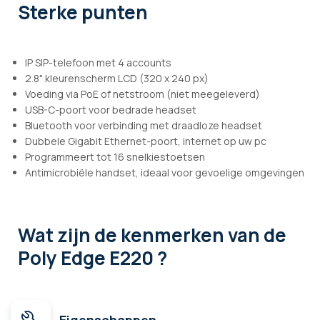
Sterke punten
IP SIP-telefoon met 4 accounts
2.8" kleurenscherm LCD (320 x 240 px)
Voeding via PoE of netstroom (niet meegeleverd)
USB-C-poort voor bedrade headset
Bluetooth voor verbinding met draadloze headset
Dubbele Gigabit Ethernet-poort, internet op uw pc
Programmeert tot 16 snelkiestoetsen
Antimicrobiële handset, ideaal voor gevoelige omgevingen
Wat zijn de kenmerken
van de
Poly Edge E220 ?