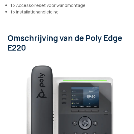
1 x Accessoireset voor wandmontage
1 x Installatiehandleiding
Omschrijving
van de Poly Edge
E220