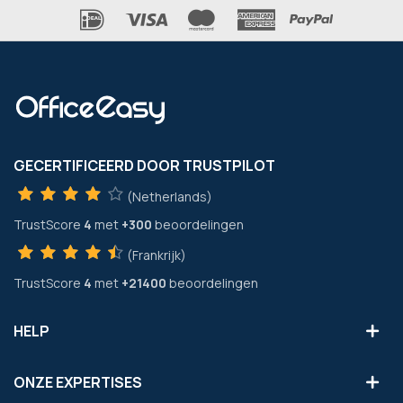
GECERTIFICEERD DOOR TRUSTPILOT
(Netherlands)
TrustScore
4
met
+300
beoordelingen
(Frankrijk)
TrustScore
4
met
+21400
beoordelingen
HELP
ONZE EXPERTISES