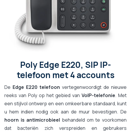
Poly Edge E220, SIP IP-
telefoon met 4 accounts
De
Edge E220 telefoon
vertegenwoordigt de nieuwe
reeks van Poly op het gebied van
VoIP-telefonie
. Met
een stijlvol ontwerp en een omkeerbare standaard, kunt
u hem indien nodig ook aan de muur bevestigen. De
hoorn is antimicrobieel
behandeld om te voorkomen
dat bacteriën zich verspreiden en gebruikers