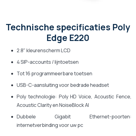
Technische specificaties Poly
Edge E220
2.8" kleurenscherm LCD
4 SIP-accounts / lijntoetsen
Tot 16 programmeerbare toetsen
USB-C-aansluiting voor bedrade headset
Poly technologie: Poly HD Voice, Acoustic Fence,
Acoustic Clarity en NoiseBlock AI
Dubbele Gigabit Ethernet-poorten:
internetverbinding voor uw pc