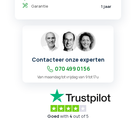
Garantie
1 jaar
Contacteer onze experten
070 499 01 56
Van maandag tot vrijdag van 9 tot 17u
Goed
with
4
out of 5