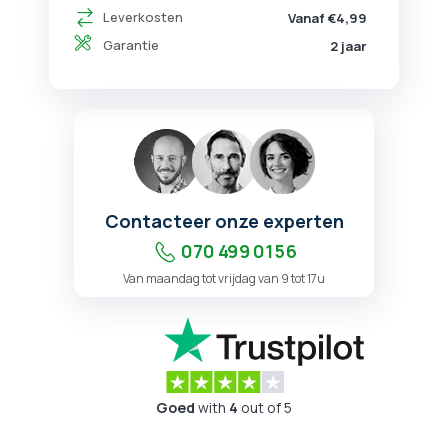
Leverkosten
Vanaf €4,99
Garantie
2 jaar
Contacteer onze experten
070 499 01 56
Van maandag tot vrijdag van 9 tot 17u
Goed
with
4
out of 5