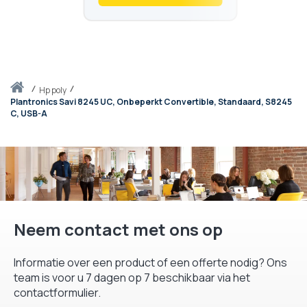
Thuis
hp poly
Plantronics Savi 8245 UC, Onbeperkt Convertible, Standaard, S8245
C, USB-A
Neem contact met ons op
Informatie over een product of een offerte nodig? Ons
team is voor u 7 dagen op 7 beschikbaar via het
contactformulier.