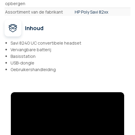
opbergen
Assortiment van de fabrikant
HP Poly Savi 82xx
Inhoud
Savi 8240 UC convertibele headset
Vervangbare batterij
Basisstation
USB-dongle
Gebruikershandleiding