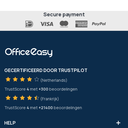
Secure payment
GECERTIFICEERD DOOR TRUSTPILOT
(Netherlands)
TrustScore
4
met
+300
beoordelingen
(Frankrijk)
TrustScore
4
met
+21400
beoordelingen
HELP