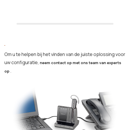
Om u te helpen bij het vinden van de juiste oplossing voor
uw configuratie,
neem contact op met ons team van experts
.
op