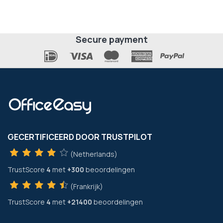
Secure payment
GECERTIFICEERD DOOR TRUSTPILOT
(Netherlands)
TrustScore
4
met
+300
beoordelingen
(Frankrijk)
TrustScore
4
met
+21400
beoordelingen