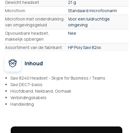
Gewicht headset
21 g
Microfoon
Standaard microfoonarm
Microfoon met onderdrukking
Voor een luidruchtige
van omgevingsgeluid
omgeving
Opvouwbare headset,
Nee
makkelijk opbergen
Assortiment van de fabrikant
HP Poly Savi 82xx
Inhoud
Savi 8240 Headset - Skype for Business / Teams
Savi DECT-basis
Hoofdband, Nekband, Oorhaak
Verbindingskabels
Handleiding