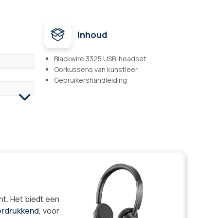
Inhoud
Blackwire 3325 USB-headset
Oorkussens van kunstleer
Gebruikershandleiding
t. Het biedt een
erdrukkend
, voor