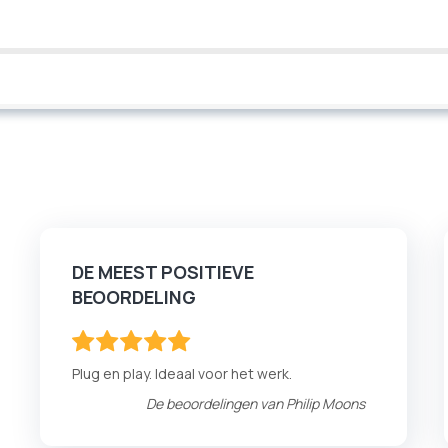
DE MEEST POSITIEVE
BEOORDELING
100
100
% of
Plug en play. Ideaal voor het werk.
De beoordelingen van
Philip Moons