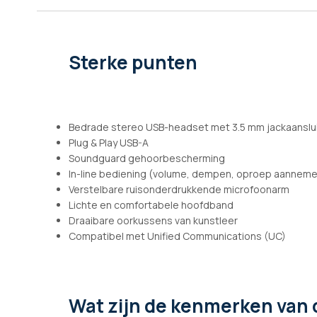
afbeeldingen-
gallerij
Sterke punten
Bedrade stereo USB-headset met 3.5 mm jackaanslui
Plug & Play USB-A
Soundguard gehoorbescherming
In-line bediening (volume, dempen, oproep aanneme
Verstelbare ruisonderdrukkende microfoonarm
Lichte en comfortabele hoofdband
Draaibare oorkussens van kunstleer
Compatibel met Unified Communications (UC)
Wat zijn de kenmerken
van 