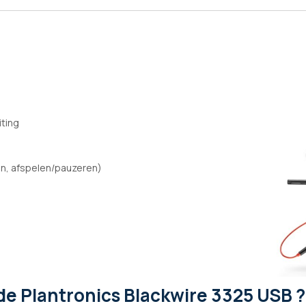
ting
n, afspelen/pauzeren)
de Plantronics Blackwire 3325 USB ?