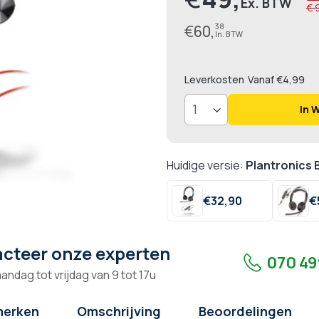
€ 
€
60,
38
Leverkosten
Vanaf €4,99
In 
Huidige versie:
Plantronics 
€
32,
90
€
cteer onze experten
070 49
andag tot vrijdag van 9 tot 17u
erken
Omschrijving
Beoordelingen