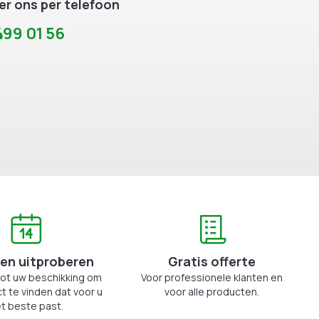
r ons per telefoon
99 01 56
en uitproberen
Gratis offerte
tot uw beschikking om
Voor professionele klanten en
t te vinden dat voor u
voor alle producten.
t beste past.