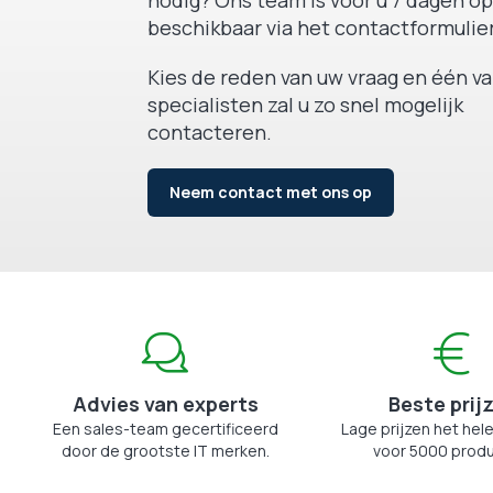
nodig? Ons team is voor u 7 dagen op
beschikbaar via het contactformulier
Kies de reden van uw vraag en één v
specialisten zal u zo snel mogelijk
contacteren.
Neem contact met ons op
Advies van experts
Beste prij
Een sales-team gecertificeerd
Lage prijzen het hele
door de grootste IT merken.
voor 5000 produ