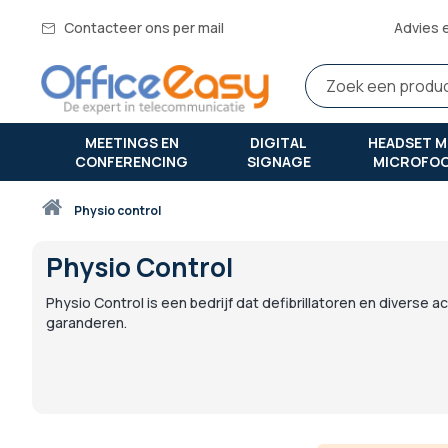
Contacteer ons per mail
Advies 
MEETINGS EN
DIGITAL
HEADSET M
CONFERENCING
SIGNAGE
MICROFO
Thuis
physio control
Physio Control
Physio Control is een bedrijf dat defibrillatoren en diverse 
garanderen.