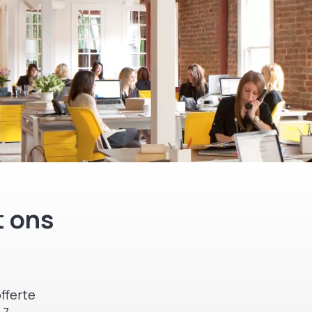
 ons
fferte