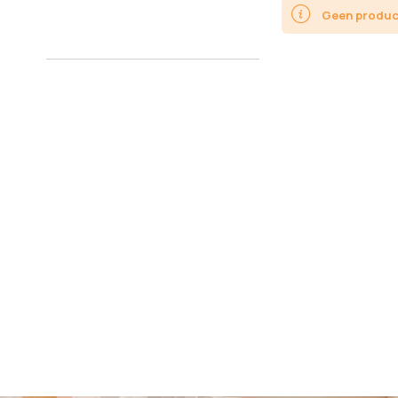
Geen product