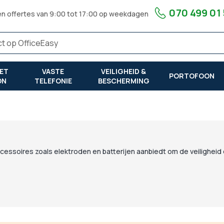
070 499 01
en offertes van 9:00 tot 17:00 op weekdagen
ET
VASTE
VEILIGHEID &
PORTOFOON
ON
TELEFONIE
BESCHERMING
accessoires zoals elektroden en batterijen aanbiedt om de veiligheid