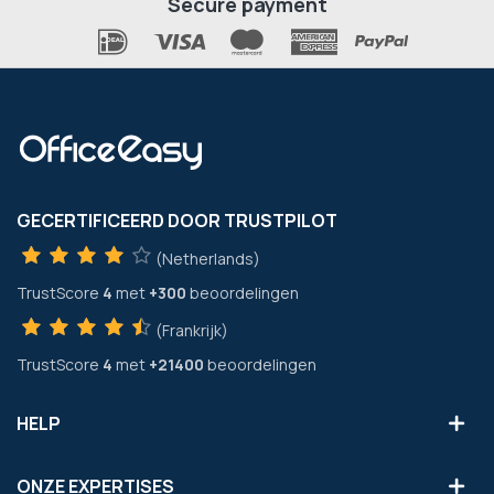
Secure payment
GECERTIFICEERD DOOR TRUSTPILOT
(Netherlands)
TrustScore
4
met
+300
beoordelingen
(Frankrijk)
TrustScore
4
met
+21400
beoordelingen
HELP
ONZE EXPERTISES