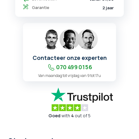
Garantie
2 jaar
Contacteer onze experten
070 499 01 56
Van maandag tot vrijdag van 9 tot 17u
Goed
with
4
out of 5