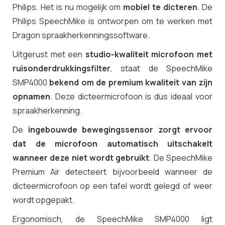
Philips. Het is nu mogelijk om
mobiel te dicteren
. De
Philips SpeechMike is ontworpen om te werken met
Dragon spraakherkenningssoftware.
Uitgerust met een
studio-kwaliteit microfoon met
ruisonderdrukkingsfilter
, staat de SpeechMike
SMP4000
bekend om de premium kwaliteit van zijn
opnamen
. Deze dicteermicrofoon is dus ideaal voor
spraakherkenning.
De
ingebouwde bewegingssensor zorgt ervoor
dat de microfoon automatisch uitschakelt
wanneer deze niet wordt gebruikt
. De SpeechMike
Premium Air detecteert bijvoorbeeld wanneer de
dicteermicrofoon op een tafel wordt gelegd of weer
wordt opgepakt.
Ergonomisch, de SpeechMike SMP4000 ligt