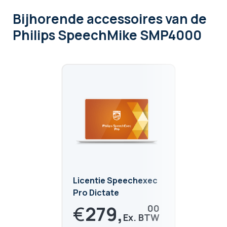
Bijhorende accessoires
van de
Philips SpeechMike SMP4000
Licentie Speechexec
Pro Dictate
€
279,
00