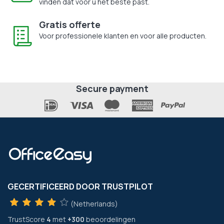
vinden dat voor u het beste past.
Gratis offerte
Voor professionele klanten en voor alle producten.
Secure payment
GECERTIFICEERD DOOR TRUSTPILOT
(Netherlands)
TrustScore
4
met
+300
beoordelingen