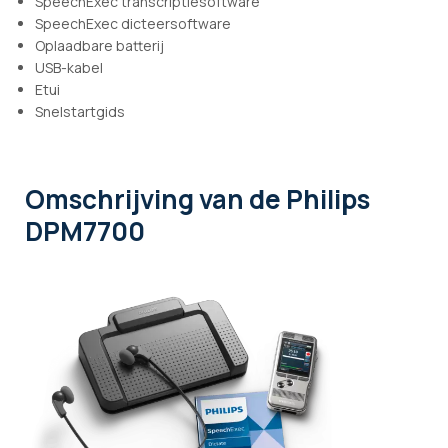
SpeechExec transcriptiesoftware
SpeechExec dicteersoftware
Oplaadbare batterij
USB-kabel
Etui
Snelstartgids
Omschrijving
van de Philips
DPM7700