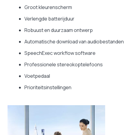
Groot kleurenscherm
Verlengde batterijduur
Robuust en duurzaam ontwerp
Automatische download van audiobestanden
SpeechExec workflow software
Professionele stereokoptelefoons
Voetpedaal
Prioriteitsinstellingen