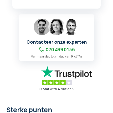
Contacteer onze experten
070 499 01 56
Van maandag tot vrijdag van 9 tot 17u
Goed
with
4
out of 5
Sterke punten