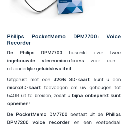
Philips PocketMemo DPM7700: Voice
Recorder
De Philips DPM7700
beschikt over twee
ingebouwde stereomicrofoons
voor een
uitzonderlijke
geluidskwaliteit.
Uitgerust met een
32GB SD-kaart
, kunt u een
microSD-kaart
toevoegen om uw geheugen tot
64GB uit te breiden, zodat u
bijna onbeperkt kunt
opnemen
!
De PocketMemo DM7700
bestaat uit de
Philips
DPM7200 voice recorder
en een voetpedaal,