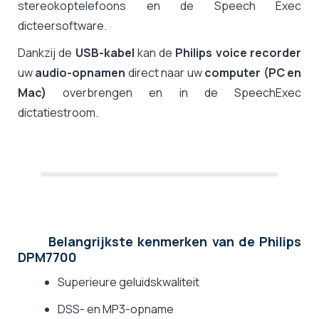
stereokoptelefoons en de Speech Exec
dicteersoftware.
Dankzij de
USB-kabel
kan de
Philips voice recorder
uw
audio-opnamen
direct naar uw
computer (PC en
Mac)
overbrengen en in de SpeechExec
dictatiestroom.
Belangrijkste kenmerken van de Philips
DPM7700
Superieure geluidskwaliteit
DSS- en MP3-opname