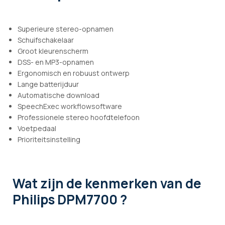
Superieure stereo-opnamen
Schuifschakelaar
Groot kleurenscherm
DSS- en MP3-opnamen
Ergonomisch en robuust ontwerp
Lange batterijduur
Automatische download
SpeechExec workflowsoftware
Professionele stereo hoofdtelefoon
Voetpedaal
Prioriteitsinstelling
Wat zijn de kenmerken
van de
Philips DPM7700 ?