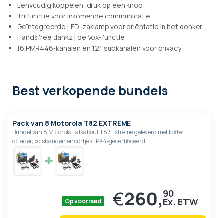
Eenvoudig koppelen: druk op een knop
Trilfunctie voor inkomende communicatie
Geïntegreerde LED-zaklamp voor oriëntatie in het donker
Handsfree dankzij de Vox-functie
16 PMR446-kanalen en 121 subkanalen voor privacy
Best verkopende bundels
Pack van 8 Motorola T82 EXTREME
Bundel van 8 Motorola Talkabout T82 Extreme geleverd met koffer,
oplader, polsbanden en oortjes. IPX4-gecertificeerd
€
260,
90
Op voorraad