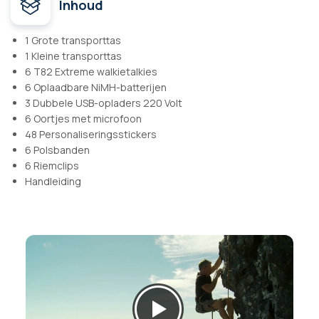
Inhoud
1 Grote transporttas
1 Kleine transporttas
6 T82 Extreme walkietalkies
6 Oplaadbare NiMH-batterijen
3 Dubbele USB-opladers 220 Volt
6 Oortjes met microfoon
48 Personaliseringsstickers
6 Polsbanden
6 Riemclips
Handleiding