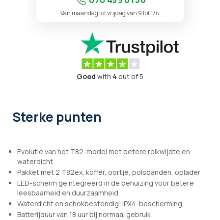
070 499 01 56
Van maandag tot vrijdag van 9 tot 17u
Goed
with
4
out of 5
Sterke punten
Evolutie van het T82-model met betere reikwijdte en
waterdicht
Pakket met 2 T82ex, koffer, oortje, polsbanden, oplader
LED-scherm geïntegreerd in de behuizing voor betere
leesbaarheid en duurzaamheid
Waterdicht en schokbestendig: IPX4-bescherming
Batterijduur van 18 uur bij normaal gebruik