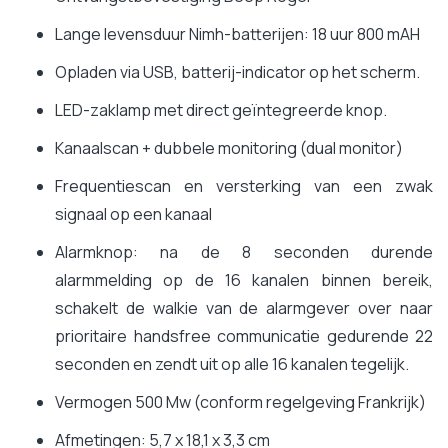
Lange levensduur Nimh-batterijen: 18 uur 800 mAH
Opladen via USB, batterij-indicator op het scherm.
LED-zaklamp met direct geïntegreerde knop.
Kanaalscan + dubbele monitoring (dual monitor)
Frequentiescan en versterking van een zwak
signaal op een kanaal
Alarmknop: na de 8 seconden durende
alarmmelding op de 16 kanalen binnen bereik,
schakelt de walkie van de alarmgever over naar
prioritaire handsfree communicatie gedurende 22
seconden en zendt uit op alle 16 kanalen tegelijk.
Vermogen 500 Mw (conform regelgeving Frankrijk)
Afmetingen: 5,7 x 18,1 x 3,3 cm