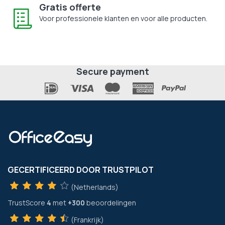
Gratis offerte
Voor professionele klanten en voor alle producten.
Secure payment
GECERTIFICEERD DOOR TRUSTPILOT
(Netherlands)
TrustScore
4
met
+300
beoordelingen
(Frankrijk)