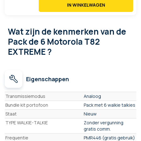
IN WINKELWAGEN
Wat zijn de kenmerken
van de
Pack de 6 Motorola T82
EXTREME ?
Eigenschappen
Eigenschappen
Transmissiemodus
Analoog
Bundle kit portofoon
Pack met 6 walkie talkies
Staat
Nieuw
TYPE WALKIE-TALKIE
Zonder vergunning
gratis comm.
Frequentie
PMR446 (gratis gebruik)