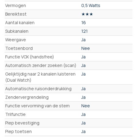
Vermogen
0,5 Watts
Bereiktest
★★★
Aantal kanalen
16
Subkanalen
121
Weergave
Ja
Toetsenbord
Nee
Functie VOX (handsfree)
Ja
Automatisch zender zoeken (scan)
Ja
Gelijktijdig naar 2 kanalen luisteren
Ja
(Dual Watch)
Automatische ruisonderdrukking
Ja
Zendervergrendeling
Ja
Functie vervorming van de stem
Nee
Trilfunctie
Ja
Piep bevestiging
Ja
Piep toetsen
Ja