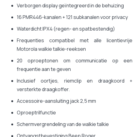
Verborgen display geïntegreerd in de behuizing
16 PMR446-kanalen + 121 subkanalen voor privacy
Waterdicht IPX4 (regen- en spatbestendig)
Frequenties compatibel met alle licentievrije
Motorola walkie talkie-reeksen
20 oproeptonen om communicatie op een
frequentie aan te geven
Inclusief oortjes, riemclip en draagkoord +
versterkte draagkoffer.
Accessoire-aansluiting jack 2,5 mm
Oproeptrilfunctie
Schermvergrendeling van de walkie talkie
Ontvangstbevestiging Beep Roger