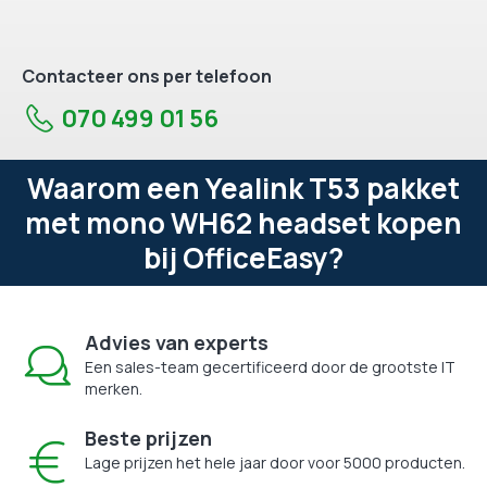
Contacteer ons per telefoon
070 499 01 56
Waarom een Yealink T53 pakket
met mono WH62 headset kopen
bij OfficeEasy?
Advies van experts
Een sales-team gecertificeerd door de grootste IT
merken.
Beste prijzen
Lage prijzen het hele jaar door voor 5000 producten.