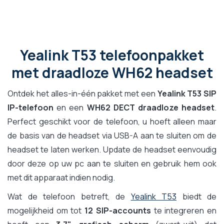
Yealink T53 telefoonpakket
met draadloze WH62 headset
Ontdek het alles-in-één pakket met een
Yealink T53 SIP
IP-telefoon
en een
WH62 DECT draadloze headset
.
Perfect geschikt voor de telefoon, u hoeft alleen maar
de basis van de headset via USB-A aan te sluiten om de
headset te laten werken. Update de headset eenvoudig
door deze op uw pc aan te sluiten en gebruik hem ook
met dit apparaat indien nodig.
Wat de telefoon betreft, de
Yealink T53
biedt de
mogelijkheid om tot
12 SIP-accounts
te integreren en