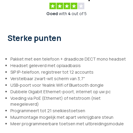
Goed
with
4
out of 5
Sterke punten
Pakket met een telefoon + draadloze DECT mono headset
Headset geleverd met oplaadbasis
SIP IP-telefoon, registreer tot 12 accounts
Verstelbaar zwart-wit scherm van 3,7"
USB-poort voor Yealink Wifi of Bluetooth dongle
Dubbele Gigabit Ethernet-poort, internet op uw pc
Voeding via PoE (Ethernet) of netstroom (niet
meegeleverd)
Programmeert tot 21 snelkiestoetsen
Muurmontage mogelijk met apart verkrijgbare steun
Meer programmeerbare toetsen met uitbreidingsmodule