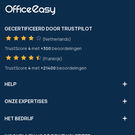
GECERTIFICEERD DOOR TRUSTPILOT
(Netherlands)
TrustScore
4
met
+300
beoordelingen
(Frankrijk)
TrustScore
4
met
+21400
beoordelingen
HELP
ONZE EXPERTISES
HET BEDRIJF