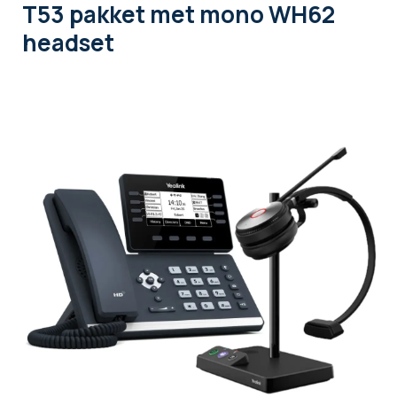
T53 pakket met mono WH62
headset