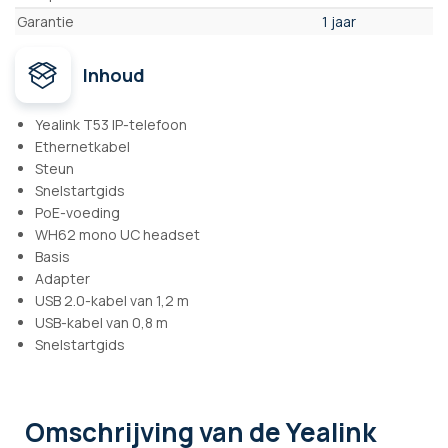
Garantie
1 jaar
Inhoud
Yealink T53 IP-telefoon
Ethernetkabel
Steun
Snelstartgids
PoE-voeding
WH62 mono UC headset
Basis
Adapter
USB 2.0-kabel van 1,2 m
USB-kabel van 0,8 m
Snelstartgids
Omschrijving
van de Yealink