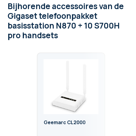
Bijhorende accessoires
van de
Gigaset telefoonpakket
basisstation N870 + 10 S700H
pro handsets
Geemarc CL2000