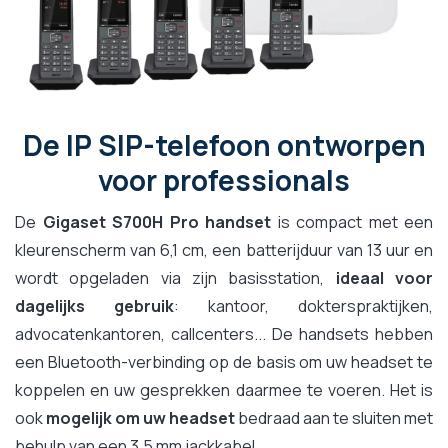
De IP SIP-telefoon ontworpen
voor professionals
De
Gigaset S700H Pro handset
is compact met een
kleurenscherm van 6,1 cm, een batterijduur van 13 uur en
wordt opgeladen via zijn basisstation,
ideaal voor
dagelijks gebruik
: kantoor, dokterspraktijken,
advocatenkantoren, callcenters... De handsets hebben
een Bluetooth-verbinding op de basis om uw headset te
koppelen en uw gesprekken daarmee te voeren. Het is
ook
mogelijk om uw headset
bedraad aan te sluiten met
behulp van een 3,5 mm jackkabel.