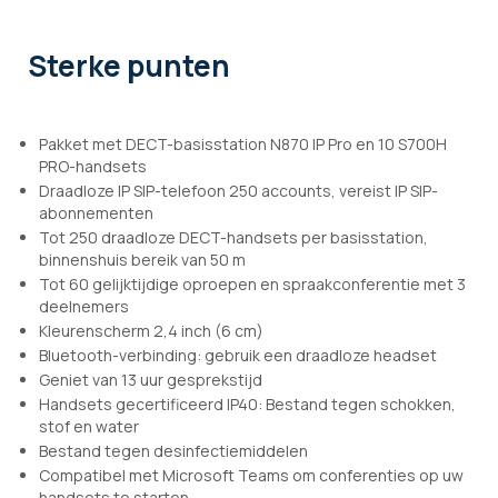
Sterke punten
Pakket met DECT-basisstation N870 IP Pro en 10 S700H
PRO-handsets
Draadloze IP SIP-telefoon 250 accounts, vereist IP SIP-
abonnementen
Tot 250 draadloze DECT-handsets per basisstation,
binnenshuis bereik van 50 m
Tot 60 gelijktijdige oproepen en spraakconferentie met 3
deelnemers
Kleurenscherm 2,4 inch (6 cm)
Bluetooth-verbinding: gebruik een draadloze headset
Geniet van 13 uur gesprekstijd
Handsets gecertificeerd IP40: Bestand tegen schokken,
stof en water
Bestand tegen desinfectiemiddelen
Compatibel met Microsoft Teams om conferenties op uw
handsets te starten