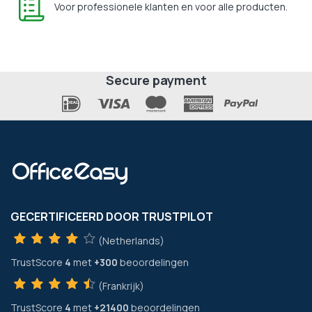
Voor professionele klanten en voor alle producten.
Secure payment
GECERTIFICEERD DOOR TRUSTPILOT
(Netherlands)
TrustScore
4
met
+300
beoordelingen
(Frankrijk)
TrustScore
4
met
+21400
beoordelingen