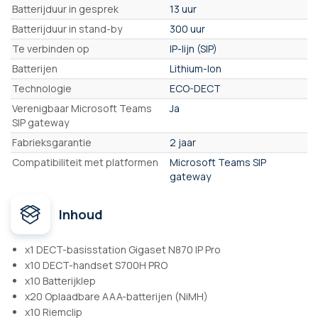
Batterijduur in gesprek
13 uur
Batterijduur in stand-by
300 uur
Te verbinden op
IP-lijn (SIP)
Batterijen
Lithium-Ion
Technologie
ECO-DECT
Verenigbaar Microsoft Teams
Ja
SIP gateway
Fabrieksgarantie
2 jaar
Compatibiliteit met platformen
Microsoft Teams SIP
gateway
Inhoud
x1 DECT-basisstation Gigaset N870 IP Pro
x10 DECT-handset S700H PRO
x10 Batterijklep
x20 Oplaadbare AAA-batterijen (NiMH)
x10 Riemclip