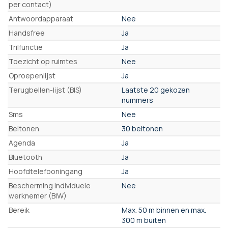
per contact)
Antwoordapparaat
Nee
Handsfree
Ja
Trilfunctie
Ja
Toezicht op ruimtes
Nee
Oproepenlijst
Ja
Terugbellen-lijst (BIS)
Laatste 20 gekozen
nummers
Sms
Nee
Beltonen
30 beltonen
Agenda
Ja
Bluetooth
Ja
Hoofdtelefooningang
Ja
Bescherming individuele
Nee
werknemer (BIW)
Bereik
Max. 50 m binnen en max.
300 m buiten