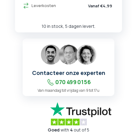
Leverkosten
Vanaf €4,99
10 in stock, 5 dagen levert.
Contacteer onze experten
070 499 01 56
Van maandag tot vrijdag van 9 tot 17u
Goed
with
4
out of 5