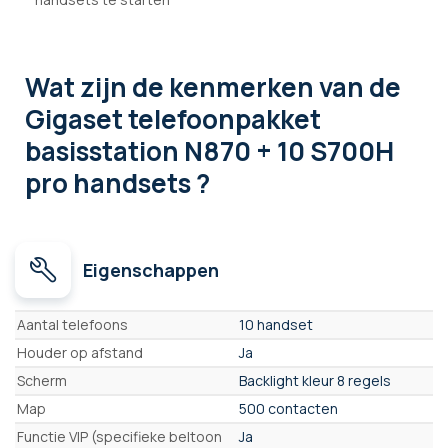
Wat zijn de kenmerken
van de
Gigaset telefoonpakket
basisstation N870 + 10 S700H
pro handsets ?
Eigenschappen
Eigenschappen
Aantal telefoons
10 handset
Houder op afstand
Ja
Scherm
Backlight kleur 8 regels
Map
500 contacten
Functie VIP (specifieke beltoon
Ja