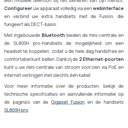
een mobiele telefoon bij het beheren van zijn menu's.
Configureer
uw apparaat volledig via een
webinterface
en verbind uw extra handsets met de Fusion, die
fungeert als DECT-basis.
Met ingebouwde
Bluetooth
bieden de mini-centrale en
de SL800H pro-handsets de mogelijkheid om een
headset te koppelen, zodat u de hele dag handsfree en
comfortabel kunt bellen. Dankzij de
2 Ethernet-poorten
kunt u uw mini-centrale van stroom voorzien via PoE en
internet verkrijgen met slechts één kabel.
Voor meer informatie over de producten, bekijk de
technische specificaties en aanvullende informatie op
de pagina's van de
Gigaset Fusion
en de handsets
SL800H pro
.