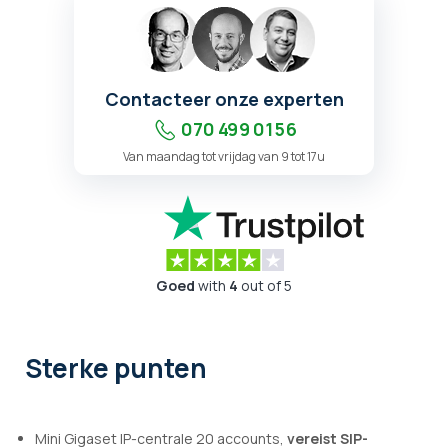
Contacteer onze experten
070 499 01 56
Van maandag tot vrijdag van 9 tot 17u
Goed
with
4
out of 5
Sterke punten
Mini Gigaset IP-centrale 20 accounts,
vereist SIP-