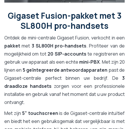
Gigaset Fusion-pakket met 3
SL800H pro-handsets
Ontdek de mini-centrale Gigaset Fusion, verkocht in een
pakket
met
3 SL800H pro-handsets
. Profiteer van de
mogelijkheid om tot
20 SIP-accounts
te registreren en
gebruik uw apparaat als een echte
mini-PBX
. Met zijn 20
lijnen en
5 geïntegreerde antwoordapparaten
past de
Gigaset-centrale perfect binnen uw bedrijf. De
3
draadloze handsets
zorgen voor een professionele
installatie en gebruik vanaf het moment dat u uw product
ontvangt.
Met zijn
5" touchscreen
is de Gigaset-centrale intuïtief
en biedt het een gebruiksgemak dat vergelijkbaar is met