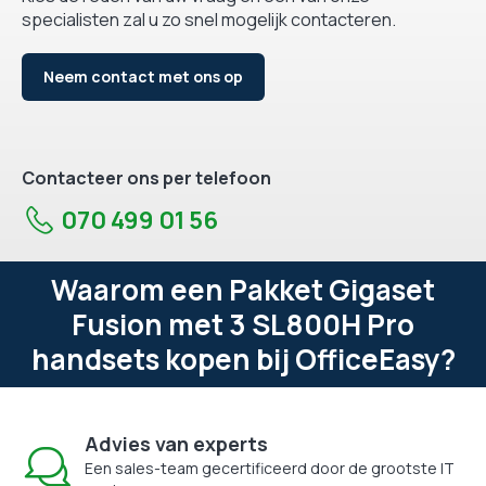
specialisten zal u zo snel mogelijk contacteren.
Neem contact met ons op
Contacteer ons per telefoon
070 499 01 56
Waarom een Pakket Gigaset
Fusion met 3 SL800H Pro
handsets kopen bij OfficeEasy?
Advies van experts
Een sales-team gecertificeerd door de grootste IT