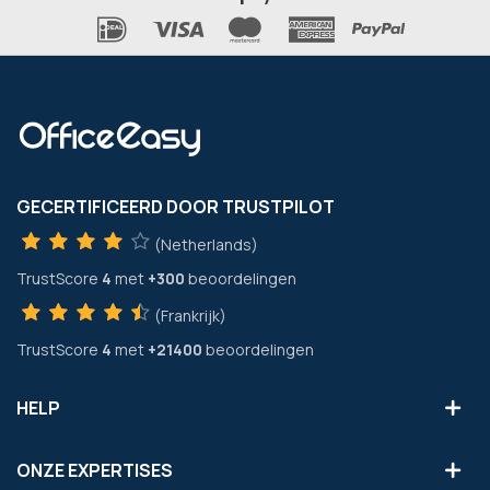
GECERTIFICEERD DOOR TRUSTPILOT
(Netherlands)
TrustScore
4
met
+300
beoordelingen
(Frankrijk)
TrustScore
4
met
+21400
beoordelingen
HELP
ONZE EXPERTISES