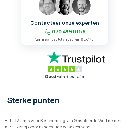
Contacteer onze experten
070 499 01 56
Van maandag tot vrijdag van 9 tot 17u
Goed
with
4
out of 5
Sterke punten
PTI Alarms voor Bescherming van Geïsoleerde Werknemers
SOS-knop voor handmatige waarschuwing