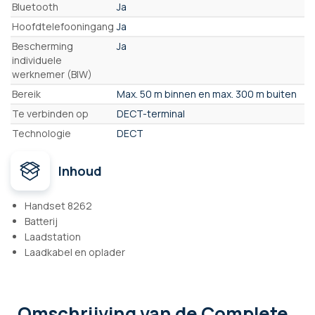
Bluetooth
Ja
Hoofdtelefooningang
Ja
Bescherming
Ja
individuele
werknemer (BIW)
Bereik
Max. 50 m binnen en max. 300 m buiten
Te verbinden op
DECT-terminal
Technologie
DECT
Inhoud
Handset 8262
Batterij
Laadstation
Laadkabel en oplader
Omschrijving
van de Complete