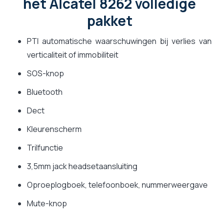
het Alcatel 8262 volledige
pakket
PTI automatische waarschuwingen bij verlies van
verticaliteit of immobiliteit
SOS-knop
Bluetooth
Dect
Kleurenscherm
Trilfunctie
3,5mm jack headsetaansluiting
Oproeplogboek, telefoonboek, nummerweergave
Mute-knop