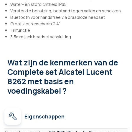
Water- en stofdichtheid IP65
Versterkte behuizing, bestand tegen vallen en schokken
Bluetooth voor handsfree via draadloze headset
Groot kleurenscherm 2.4"
Trilfunctie
3,5mm jack headsetaansluiting
Wat zijn de kenmerken
van de
Complete set Alcatel Lucent
8262 met basis en
voedingskabel ?
Eigenschappen
Eigenschappen