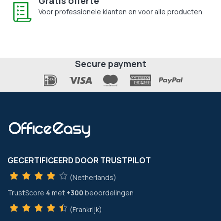
Gratis offerte
Voor professionele klanten en voor alle producten.
Secure payment
GECERTIFICEERD DOOR TRUSTPILOT
(Netherlands)
TrustScore
4
met
+300
beoordelingen
(Frankrijk)