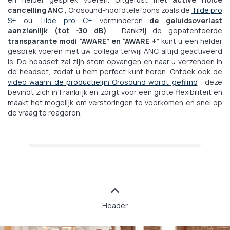
cancelling ANC
, Orosound-hoofdtelefoons zoals de
Tilde pro
S+
ou
Tilde pro C+
verminderen
de geluidsoverlast
aanzienlijk (tot -30 dB)
. Dankzij de gepatenteerde
transparante modi “AWARE” en “AWARE +”
kunt u een helder
gesprek voeren met uw collega terwijl ANC altijd geactiveerd
is. De headset zal zijn stem opvangen en naar u verzenden in
de headset, zodat u hem perfect kunt horen. Ontdek ook de
video waarin de productielijn Orosound wordt gefilmd
: deze
bevindt zich in Frankrijk en zorgt voor een grote flexibiliteit en
maakt het mogelijk om verstoringen te voorkomen en snel op
de vraag te reageren.
Header