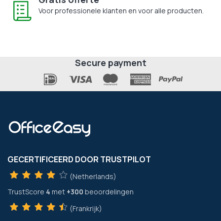
Voor professionele klanten en voor alle producten.
Secure payment
GECERTIFICEERD DOOR TRUSTPILOT
(Netherlands)
TrustScore
4
met
+300
beoordelingen
(Frankrijk)