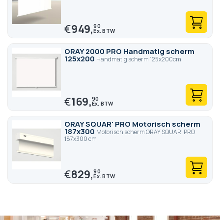
€
949,
90
ORAY 2000 PRO Handmatig scherm
125x200
Handmatig scherm 125x200cm
€
169,
90
ORAY SQUAR' PRO Motorisch scherm
187x300
Motorisch scherm ORAY SQUAR' PRO
187x300 cm
€
829,
90