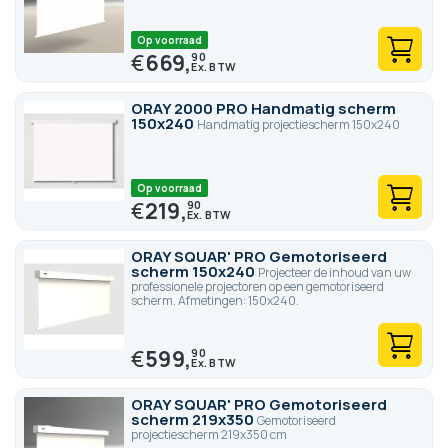
Op voorraad
€
669,
90
ORAY 2000 PRO Handmatig scherm
150x240
Handmatig projectiescherm 150x240
Op voorraad
€
219,
90
ORAY SQUAR' PRO Gemotoriseerd
scherm 150x240
Projecteer de inhoud van uw
professionele projectoren op een gemotoriseerd
scherm. Afmetingen: 150x240.
€
599,
90
ORAY SQUAR' PRO Gemotoriseerd
scherm 219x350
Gemotoriseerd
projectiescherm 219x350 cm