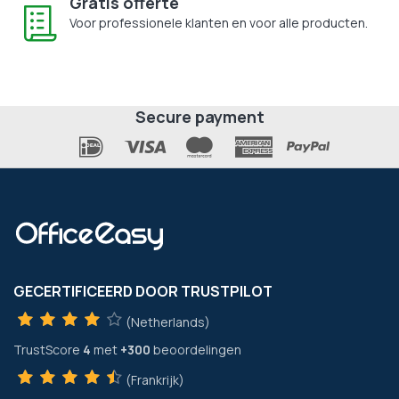
Gratis offerte
Voor professionele klanten en voor alle producten.
Secure payment
GECERTIFICEERD DOOR TRUSTPILOT
(Netherlands)
TrustScore
4
met
+300
beoordelingen
(Frankrijk)