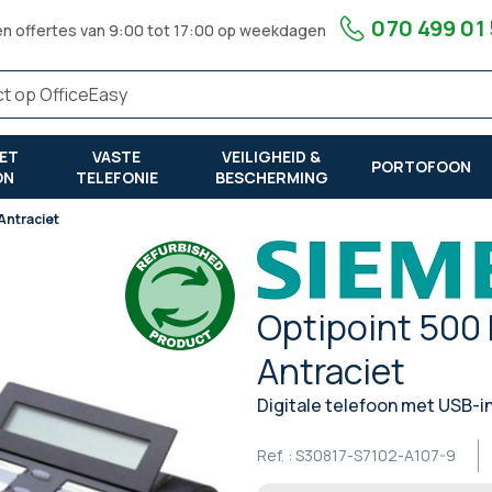
070 499 01
en offertes van 9:00 tot 17:00 op weekdagen
ET
VASTE
VEILIGHEID &
PORTOFOON
ON
TELEFONIE
BESCHERMING
Antraciet
Optipoint 500 
Antraciet
Digitale telefoon met USB-in
Ref. :
S30817-S7102-A107-9