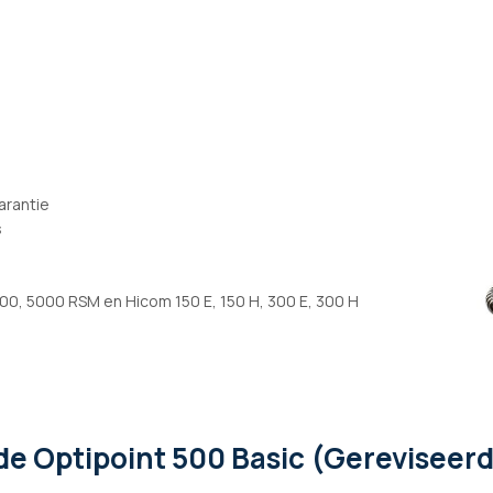
arantie
s
0, 5000 RSM en Hicom 150 E, 150 H, 300 E, 300 H
de Optipoint 500 Basic (Gereviseerd)