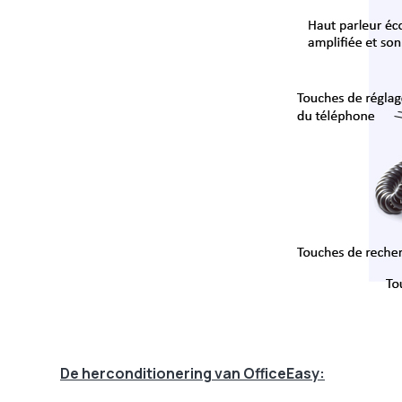
De herconditionering van OfficeEasy: