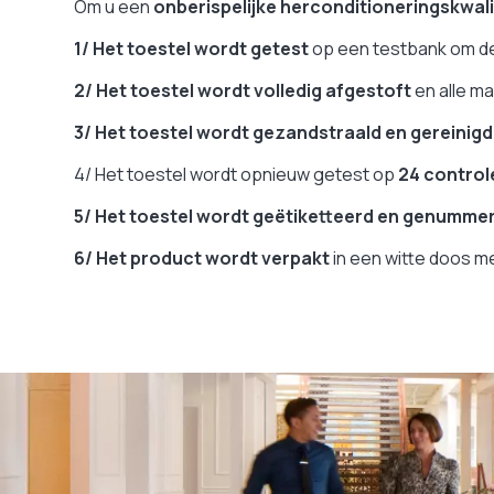
Om u een
onberispelijke herconditioneringskwali
1/ Het toestel wordt getest
op een testbank om de 
2/ Het toestel wordt volledig afgestoft
en alle ma
3/ Het toestel wordt gezandstraald
en gereinigd
4/ Het toestel wordt opnieuw getest op
24 contro
5/ Het toestel wordt geëtiketteerd en genumme
6/ Het product wordt verpakt
in een witte doos m