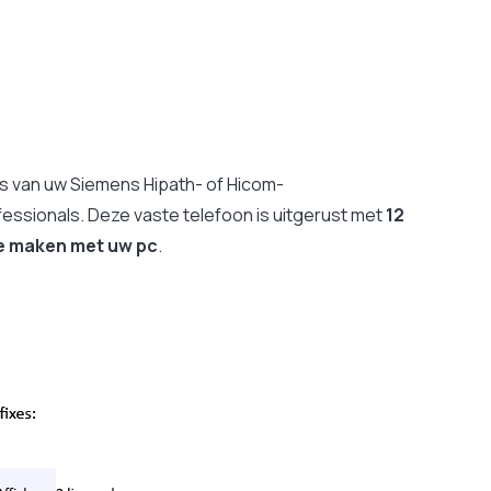
ies van uw Siemens Hipath- of Hicom-
fessionals. Deze vaste telefoon is uitgerust met
12
e maken met uw pc
.