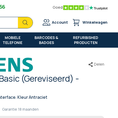
 56
Goed
Zoek
Zoek
Account
Winkelwagen
MOBIELE
BARCODES &
REFURBISHED
TELEFONIE
BADGES
PRODUCTEN
Delen
Basic (Gereviseerd) -
terface. Kleur Antraciet
Garantie
18 maanden