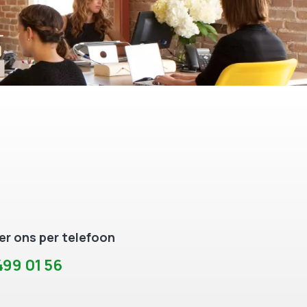
r ons per telefoon
99 01 56