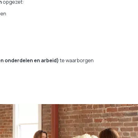
n
opgezet:
ren
n onderdelen en arbeid)
te waarborgen