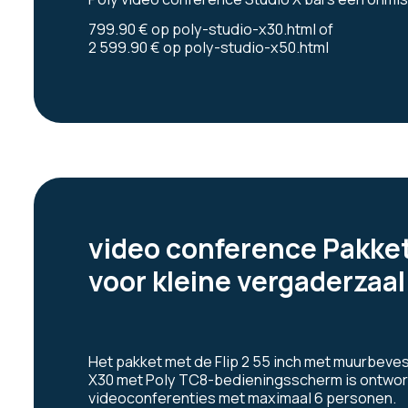
799.90 €
op
poly-studio-x30.html
of
2 599.90 €
op
poly-studio-x50.html
video conference Pakket
voor kleine vergaderzaal
Het pakket met de Flip 2 55 inch met muurbeves
X30 met Poly TC8-bedieningsscherm is ontworp
videoconferenties met maximaal 6 personen.