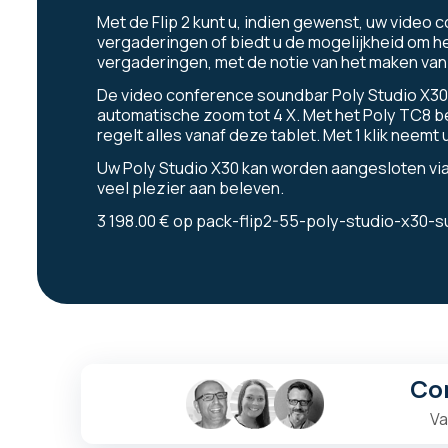
Met de Flip 2 kunt u, indien gewenst, uw video
vergaderingen of biedt u de mogelijkheid om het
vergaderingen, met de notie van het maken va
De video conference soundbar Poly Studio X30
automatische zoom tot 4 X. Met het Poly TC8 
regelt alles vanaf deze tablet. Met 1 klik neemt
Uw Poly Studio X30 kan worden aangesloten via B
veel plezier aan beleven.
3 198.00 €
op
pack-flip2-55-poly-studio-x30-s
Co
Va