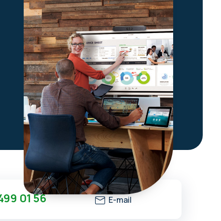
499 01 56
E-mail