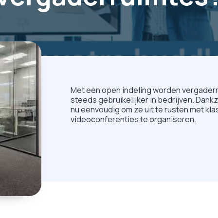
Met een open indeling worden vergaderr
steeds gebruikelijker in bedrijven. Dank
nu eenvoudig om ze uit te rusten met kla
videoconferenties te organiseren.