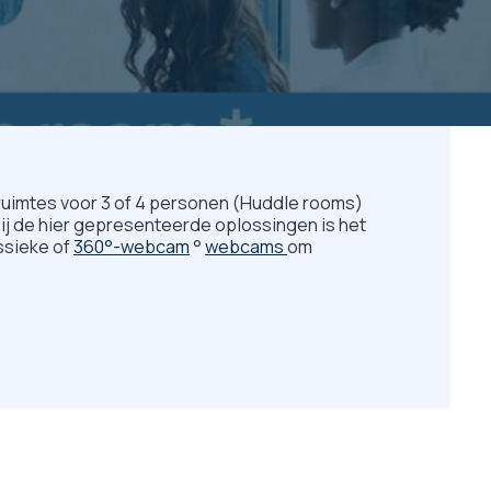
uimtes voor 3 of 4 personen (Huddle rooms)
zij de hier gepresenteerde oplossingen is het
ssieke of
360°-webcam
°
webcams
om