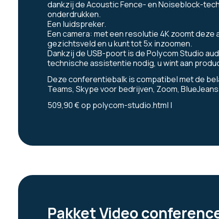
dankzij de Acoustic Fence- en Noiseblock-tec
onderdrukken.
Een luidspreker.
Een camera: met een resolutie 4K zoomt deze a
gezichtsveld en u kunt tot 5x inzoomen.
Dankzij de USB-poort is de Polycom Studio audio
technische assistentie nodig, u wint aan produc
Deze conferentiebalk is compatibel met de bel
Teams, Skype voor bedrijven, Zoom, BlueJean
509,90 € op
polycom-studio.html
l
Pakket Video conference