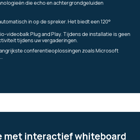
hnologieën die echo en achtergrondgeluiden
utomatisch in op de spreker. Het biedt een 120°
-videobalk Plug and Play. Tijdens de installatie is geen
tiviteit tijdens uw vergaderingen.
angrijkste conferentieoplossingen zoals Microsoft
s…
 met interactief whiteboard