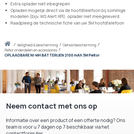
Extra oplader niet inbegrepen
Opladen mogelijk direct via de hoofdtelefoon bij sommige
modellen (bijv. WS Alert XPI), oplader niet meegeleverd
Raadpleeg de technische fiche van uw 3M hoofdtelefoon
Thuis
veiligheid & bescherming
Gehoorbescherming
Peltor onderdelen en accessoires
OPLAADBARE NI-MH BATTERIJEN 2100 mAh 3M Peltor
Neem contact met ons op
Informatie over een product of een offerte nodig? Ons
team is voor u 7 dagen op 7 beschikbaar via het
contactformulier.