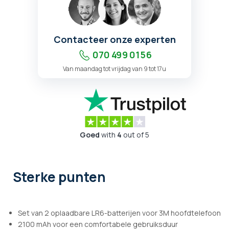
Contacteer onze experten
070 499 01 56
Van maandag tot vrijdag van 9 tot 17u
Goed
with
4
out of 5
Sterke punten
Set van 2 oplaadbare LR6-batterijen voor 3M hoofdtelefoon
2100 mAh voor een comfortabele gebruiksduur