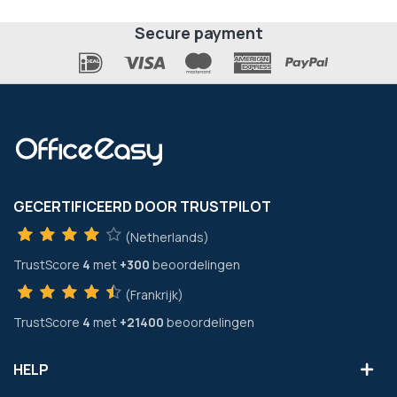
Secure payment
GECERTIFICEERD DOOR TRUSTPILOT
(Netherlands)
TrustScore
4
met
+300
beoordelingen
(Frankrijk)
TrustScore
4
met
+21400
beoordelingen
HELP