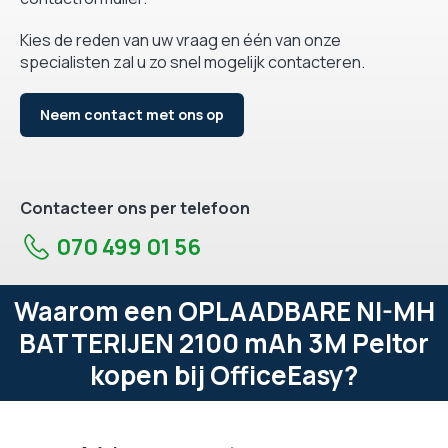
Kies de reden van uw vraag en één van onze
specialisten zal u zo snel mogelijk contacteren.
Neem contact met ons op
Contacteer ons per telefoon
070 499 01 56
Waarom een OPLAADBARE NI-MH
BATTERIJEN 2100 mAh 3M Peltor
kopen bij OfficeEasy?