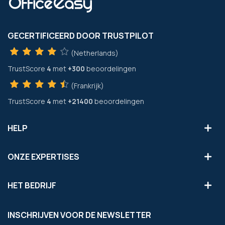
GECERTIFICEERD DOOR TRUSTPILOT
(Netherlands)
TrustScore
4
met
+300
beoordelingen
(Frankrijk)
TrustScore
4
met
+21400
beoordelingen
HELP
ONZE EXPERTISES
HET BEDRIJF
INSCHRIJVEN VOOR DE NEWSLETTER