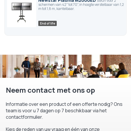
Newstar Plasma M2000ED
steun voor 2
schermen van 42" tot 70", in hoogte verstelbaar van 1,2
m tot 1,8 m, kantelbaar.
End of life
Neem contact met ons op
Informatie over een product of een offerte nodig? Ons
team is voor u 7 dagen op 7 beschikbaar via het
contactformulier.
Kies de reden van uw vraag en één van onze